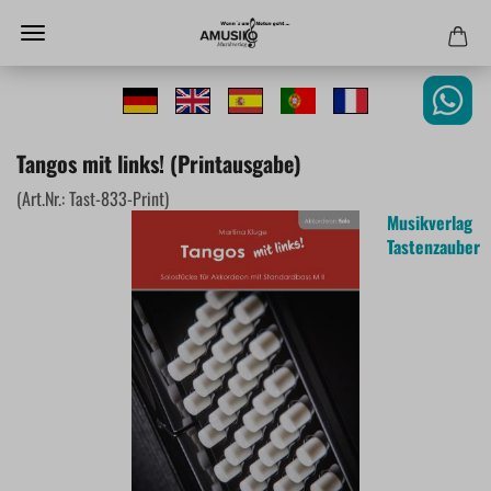
Tangos mit links! (Printausgabe)
(Art.Nr.:
Tast-833-Print
)
Musikverlag
Tastenzauber