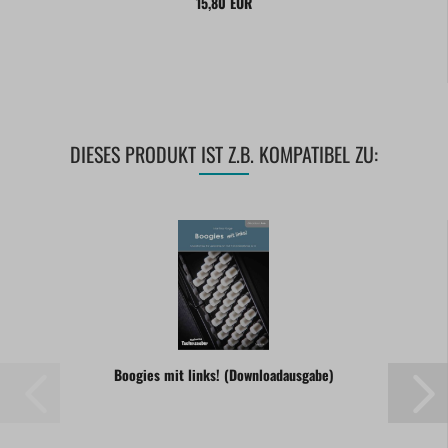
15,80 EUR
DIESES PRODUKT IST Z.B. KOMPATIBEL ZU:
Boogies mit links! (Downloadausgabe)