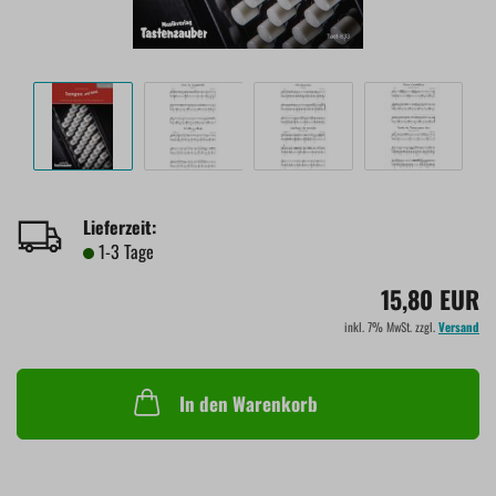
Lieferzeit:
1-3 Tage
15,80 EUR
inkl. 7% MwSt. zzgl.
Versand
In den Warenkorb