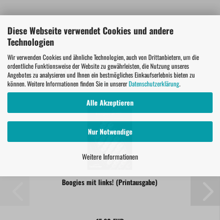
Diese Webseite verwendet Cookies und andere
Technologien
Wir verwenden Cookies und ähnliche Technologien, auch von Drittanbietern, um die
ordentliche Funktionsweise der Website zu gewährleisten, die Nutzung unseres
ZU DIESEM PRODUKT EMPFEHLEN WIR IHNEN:
Angebotes zu analysieren und Ihnen ein bestmögliches Einkaufserlebnis bieten zu
können. Weitere Informationen finden Sie in unserer
Datenschutzerklärung
.
Alle Akzeptieren
Nur Notwendige
Weitere Informationen
Boogies mit links! (Printausgabe)