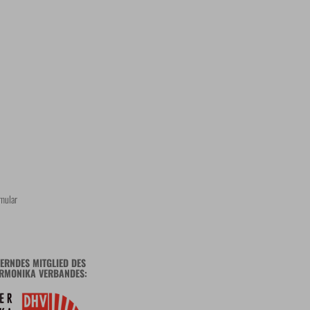
mular
ERNDES MITGLIED DES
RMONIKA VERBANDES: