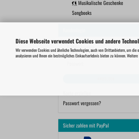
Musikalische Geschenke
Songbooks
Kundenlogin
Diese Webseite verwendet Cookies und andere Techno
E-
Wir verwenden Cookies und ähnliche Technologien, auch von Drittanbietern, um die 
Mail-
analysieren und Ihnen ein bestmögliches Einkaufserlebnis bieten zu können. Weitere
Adresse
Passwort
ANMELDEN
Konto erstellen
Passwort vergessen?
Sicher zahlen mit PayPal