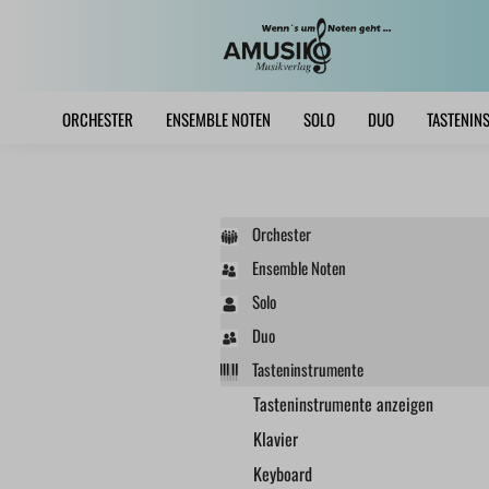
ORCHESTER
ENSEMBLE NOTEN
SOLO
DUO
TASTENIN
Orchester
Ensemble Noten
Solo
Duo
Tasteninstrumente
Tasteninstrumente anzeigen
Klavier
Keyboard