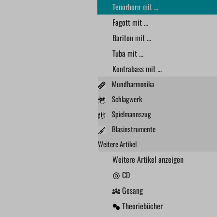
Tenorhorn mit ...
Fagott mit ...
Bariton mit ...
Tuba mit ...
Kontrabass mit ...
Mundharmonika
Schlagwerk
Spielmannszug
Blasinstrumente
Weitere Artikel
Weitere Artikel anzeigen
CD
Gesang
Theoriebücher