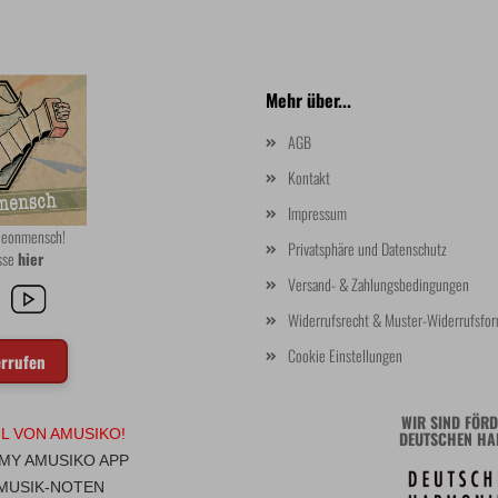
Mehr über...
AGB
Kontakt
Impressum
rdeonmensch!
Privatsphäre und Datenschutz
asse
hier
Versand- & Zahlungsbedingungen
Widerrufsrecht & Muster-Widerrufsfor
Cookie Einstellungen
errufen
WIR SIND FÖRD
IL VON AMUSIKO!
DEUTSCHEN HA
 MY AMUSIKO APP
 MUSIK-NOTEN