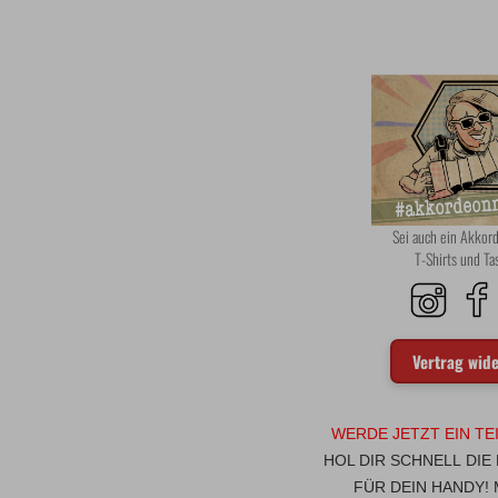
Sei auch ein Akko
T-Shirts und T
Vertrag wid
WERDE JETZT EIN TE
HOL DIR SCHNELL DIE
FÜR DEIN HANDY!