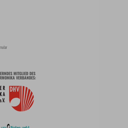
mular
ERNDES MITGLIED DES
RMONIKA VERBANDES: