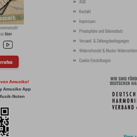
AGB
Kontakt
Impressum
rdeonmensch!
Privatsphäre und Datenschutz
asse
hier
Versand- & Zahlungsbedingungen
Widerrufsrecht & Muster-Widerrufsfor
Cookie Einstellungen
errufen
WIR SIND FÖRD
l von Amusiko!
DEUTSCHEN HA
 My Amusiko App
Musik-Noten