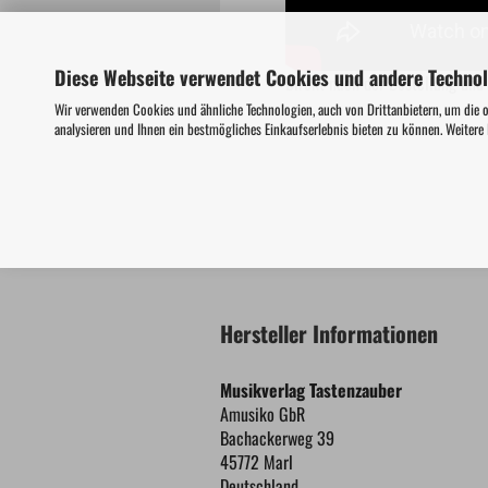
Diese Webseite verwendet Cookies und andere Techno
Direkt nach der Bestellung und
Wir verwenden Cookies und ähnliche Technologien, auch von Drittanbietern, um die 
analysieren und Ihnen ein bestmögliches Einkaufserlebnis bieten zu können. Weitere
Hersteller Informationen
Musikverlag Tastenzauber
Amusiko GbR
Bachackerweg 39
45772 Marl
Deutschland