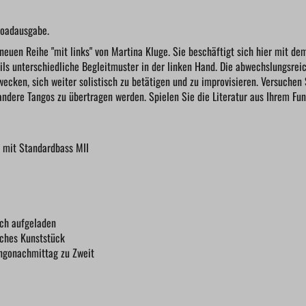
nloadausgabe.
 neuen Reihe "mit links" von Martina Kluge. Sie beschäftigt sich hier mit dem
ls unterschiedliche Begleitmuster in der linken Hand. Die abwechslungsreich
ecken, sich weiter solistisch zu betätigen und zu improvisieren. Versuchen
ndere Tangos zu übertragen werden. Spielen Sie die Literatur aus Ihrem Fu
 mit Standardbass MII
sch aufgeladen
sches Kunststück
angonachmittag zu Zweit