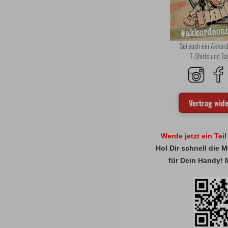
Sei auch ein Akko
T-Shirts und T
Vertrag wid
Werde jetzt ein Tei
Hol Dir schnell die
für Dein Handy! 