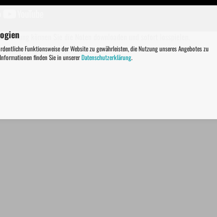
logien
 Bezahlung können Sie die Noten downloaden und sofort losspielen.
ordentliche Funktionsweise der Website zu gewährleisten, die Nutzung unseres Angebotes zu
 Informationen finden Sie in unserer
Datenschutzerklärung
.