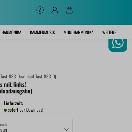
E HARMONIKA
KAMMERMUSIK
MUNDHARMONIKA
WEITERE
:
Tast-833-Download-Tast-833-D
)
s mit links!
loadausgabe)
Lieferzeit:
sofort per Download
oads: