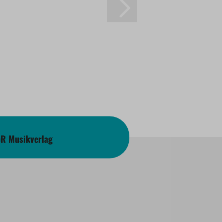
bR Musikverlag