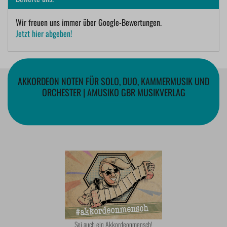
Wir freuen uns immer über Google-Bewertungen.
Jetzt hier abgeben!
AKKORDEON NOTEN FÜR SOLO, DUO, KAMMERMUSIK UND
ORCHESTER | AMUSIKO GBR MUSIKVERLAG
Sei auch ein Akkordeonmensch!