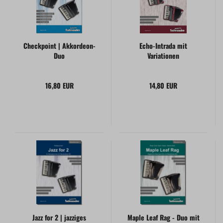
Checkpoint | Akkordeon-
Echo-Intrada mit
Duo
Variationen
16,80 EUR
14,80 EUR
Jazz for 2 | jazziges
Maple Leaf Rag - Duo mit