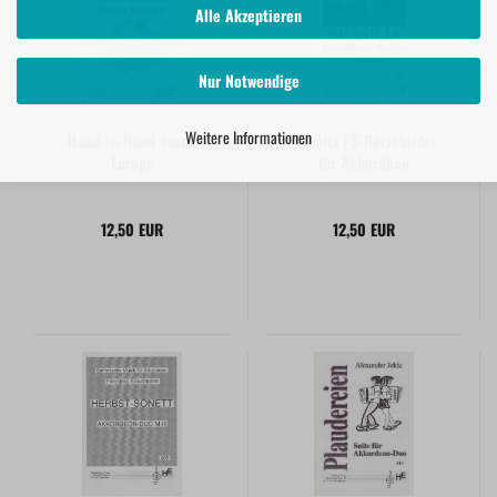
Alle Akzeptieren
Nur Notwendige
Weitere Informationen
Hand-in-Hand durch
Brasilia | 5 Reisebilder
Europa
für Akkordeon
12,50 EUR
12,50 EUR