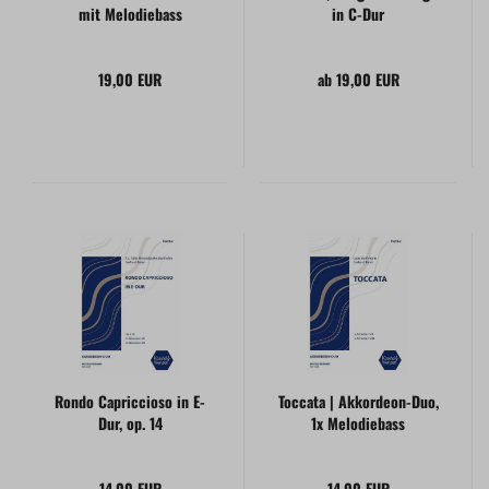
mit Melodiebass
in C-Dur
19,00 EUR
ab 19,00 EUR
Rondo Capriccioso in E-
Toccata | Akkordeon-Duo,
Dur, op. 14
1x Melodiebass
14,00 EUR
14,00 EUR