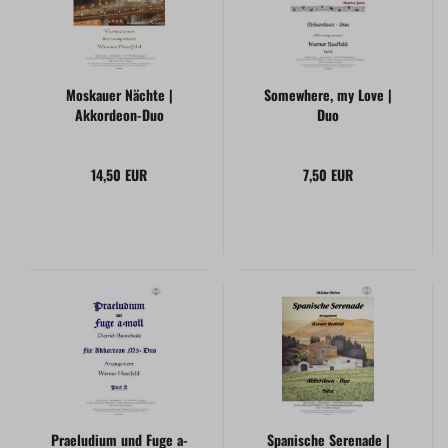
Moskauer Nächte |
Somewhere, my Love |
Akkordeon-Duo
Duo
14,50 EUR
7,50 EUR
Praeludium und Fuge a-
Spanische Serenade |