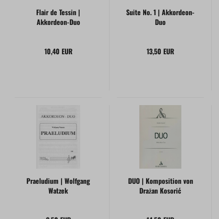
Flair de Tessin |
Suite No. 1 | Akkordeon-
Akkordeon-Duo
Duo
10,40 EUR
13,50 EUR
Praeludium | Wolfgang
DUO | Komposition von
Watzek
Dražan Kosorić