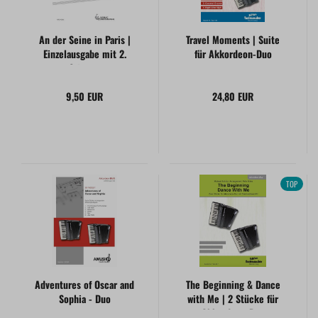
An der Seine in Paris |
Travel Moments | Suite
Einzelausgabe mit 2.
für Akkordeon-Duo
Stimme
9,50 EUR
24,80 EUR
TOP
Adventures of Oscar and
The Beginning & Dance
Sophia - Duo
with Me | 2 Stücke für
Akkordeon-Duo