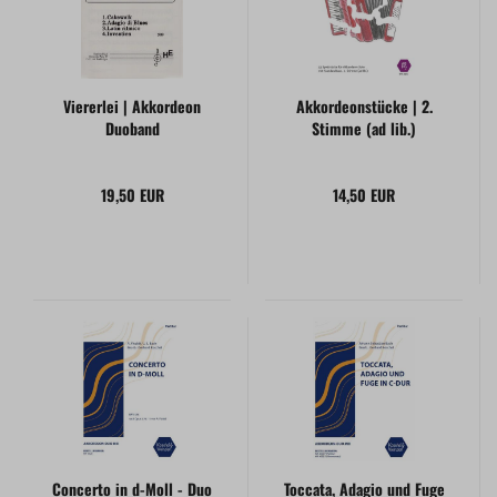
Viererlei | Akkordeon
Akkordeonstücke | 2.
Duoband
Stimme (ad lib.)
19,50 EUR
14,50 EUR
Concerto in d-Moll - Duo
Toccata, Adagio und Fuge