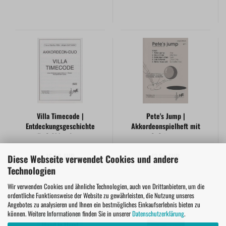
Villa Timecode |
Pete's Jump |
Entdeckungsgeschichte
Akkordeonspielheft mit
für 2 Akkordeons
2. Stimme
16,50 EUR
12,50 EUR
Diese Webseite verwendet Cookies und andere
Technologien
Wir verwenden Cookies und ähnliche Technologien, auch von Drittanbietern, um die
ordentliche Funktionsweise der Website zu gewährleisten, die Nutzung unseres
Angebotes zu analysieren und Ihnen ein bestmögliches Einkaufserlebnis bieten zu
können. Weitere Informationen finden Sie in unserer
Datenschutzerklärung
.