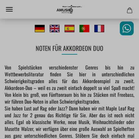
NOTEN FÜR AKKORDEON DUO
Von Spielstücken verschiedenster Genres bis hin zu
Wettbewerbsliteratur finden Sie hier in unterschiedlichen
Schwierigkeitsgraden alles für das Akkordeonspiel zu zweit.
Akkordeon-Duo – weil es zu zweit einfach doppelt so viel Spaß macht!
Von klein bis groß, von Fünftonraum bis hin zu Stücken mit Freebass,
wir führen Duo-Noten in allen Schwierigkeitsgraden.
Sie haben Lust auf Rag oder Jazz? Dann haben wir mit Maple Leaf Rag
und Jazz for 2 genau das Richtige für Sie. Aber das ist noch nicht
alles. Egal ob klassische Werke, neue Musik, Weihnachtslieder oder
Musette Walzer, wir verfügen über eine große Auswahl an Spielheften
aus ganz unterschiedlichen Genres. Stöbern Sie doch einfach mal