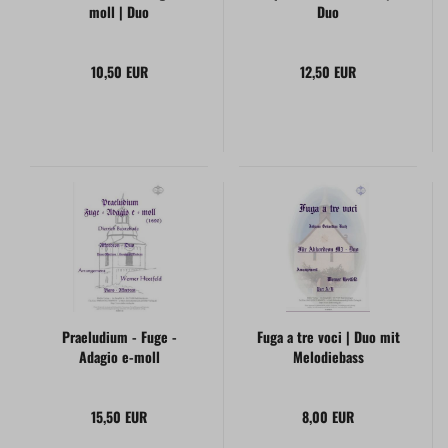
moll | Duo
Duo
10,50 EUR
12,50 EUR
Praeludium - Fuge -
Fuga a tre voci | Duo mit
Adagio e-moll
Melodiebass
15,50 EUR
8,00 EUR