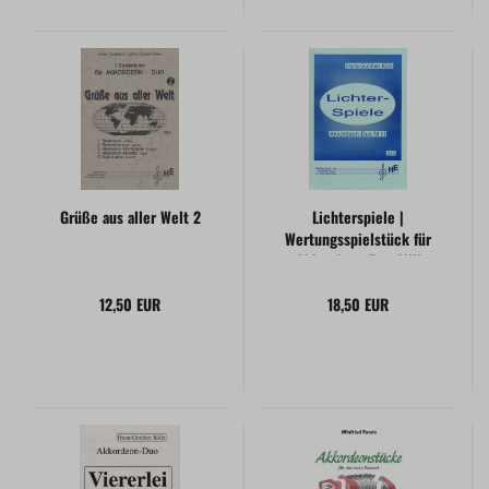
Grüße aus aller Welt 2
Lichterspiele |
Wertungsspielstück für
Akkordeon-Duo MIII
12,50 EUR
18,50 EUR