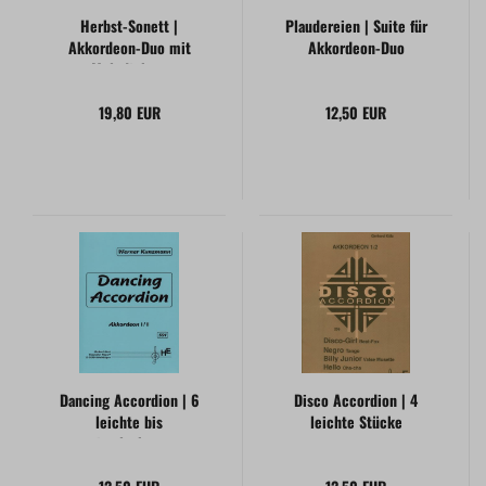
Herbst-Sonett |
Plaudereien | Suite für
Akkordeon-Duo mit
Akkordeon-Duo
Melodiebass
19,80 EUR
12,50 EUR
Dancing Accordion | 6
Disco Accordion | 4
leichte bis
leichte Stücke
mittelschwere
Akkordeonstücke