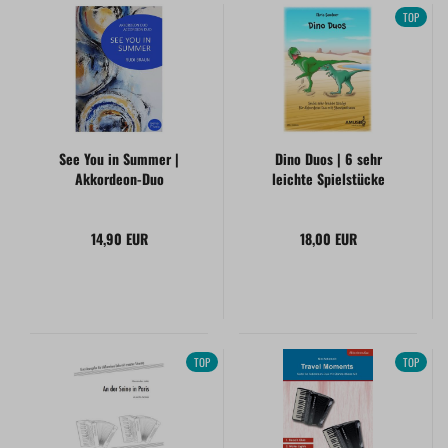
TOP
See You in Summer |
Dino Duos | 6 sehr
Akkordeon-Duo
leichte Spielstücke
14,90 EUR
18,00 EUR
TOP
TOP