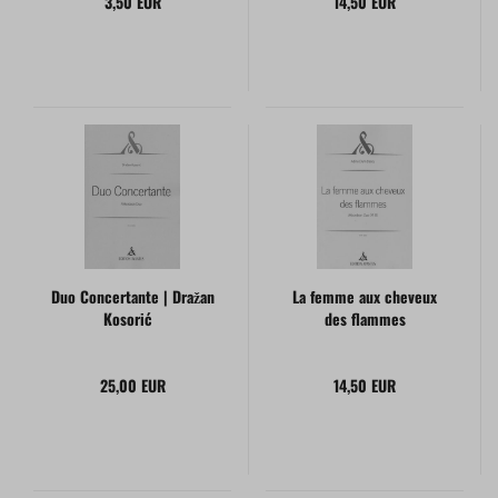
3,50 EUR
14,50 EUR
Duo Concertante | Dražan
La femme aux cheveux
Kosorić
des flammes
25,00 EUR
14,50 EUR