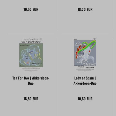
10,50 EUR
18,00 EUR
Tea For Two | Akkordeon-
Lady of Spain |
Duo
Akkordeon-Duo
16,50 EUR
10,50 EUR