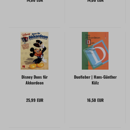
Disney Duos für
Duofieber | Hans-Günther
Akkordeon
Kölz
25,99 EUR
16,50 EUR