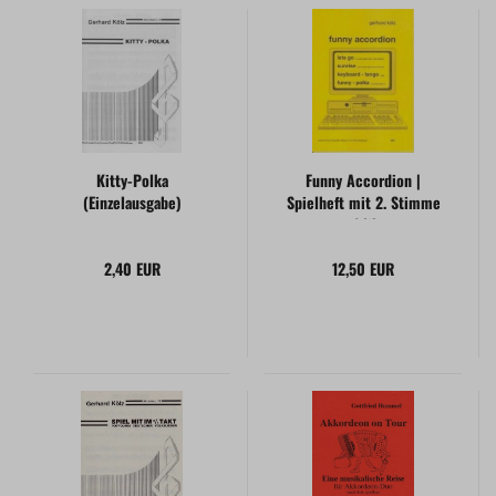
Kitty-Polka
Funny Accordion |
(Einzelausgabe)
Spielheft mit 2. Stimme
ad lib.
2,40 EUR
12,50 EUR