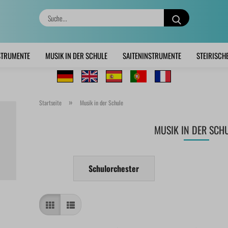
Suche...
STRUMENTE
MUSIK IN DER SCHULE
SAITENINSTRUMENTE
STEIRISCH
»
Startseite
Musik in der Schule
MUSIK IN DER SCH
Schulorchester