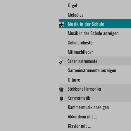
Orgel
Melodica
Musik in der Schule
Musik in der Schule anzeigen
Schulorchester
Mitmachlieder
Saiteninstrumente
Saiteninstrumente anzeigen
Gitarre
Steirische Harmonika
Kammermusik
Kammermusik anzeigen
Akkordeon mit ...
Klavier mit ...