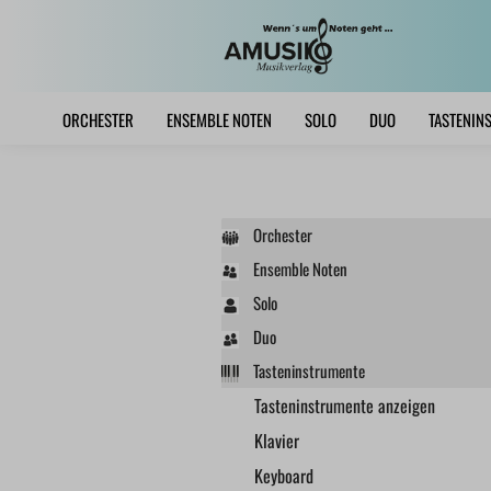
ORCHESTER
ENSEMBLE NOTEN
SOLO
DUO
TASTENIN
Orchester
Ensemble Noten
Solo
Duo
Tasteninstrumente
Tasteninstrumente anzeigen
Klavier
Keyboard