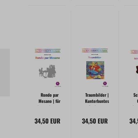
Rondo par
Traumbilder |
Sc
Mesano | für
Kunterbuntes
kunterbuntes
Orchester
ku
Orchester
O
34,50 EUR
34,50 EUR
34