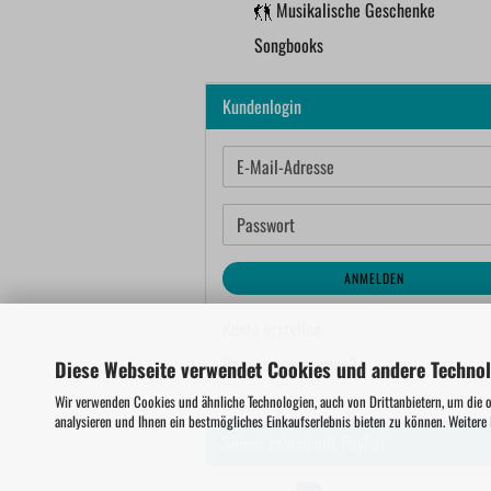
Musikalische Geschenke
Songbooks
Kundenlogin
E-
Mail-
Adresse
Passwort
ANMELDEN
Konto erstellen
Passwort vergessen?
Diese Webseite verwendet Cookies und andere Techno
Wir verwenden Cookies und ähnliche Technologien, auch von Drittanbietern, um die 
analysieren und Ihnen ein bestmögliches Einkaufserlebnis bieten zu können. Weitere
Sicher zahlen mit PayPal