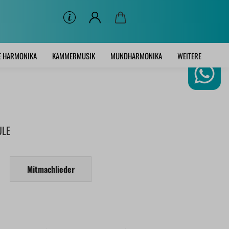
E HARMONIKA
KAMMERMUSIK
MUNDHARMONIKA
WEITERE
ULE
Mitmachlieder