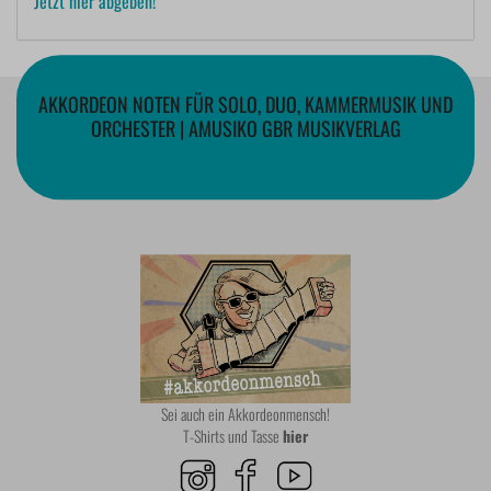
Jetzt hier abgeben!
AKKORDEON NOTEN FÜR SOLO, DUO, KAMMERMUSIK UND
ORCHESTER | AMUSIKO GBR MUSIKVERLAG
Sei auch ein Akkordeonmensch!
T-Shirts und Tasse
hier