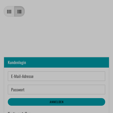
Kundenlogin
E-
Mail-
Adresse
Passwort
ANMELDEN