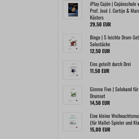
iPlay Cajón | Cajónschule 
Prof. José J. Cortijo & Mar
Küsters
29,50 EUR
Bingo | 5 leichte Drum-Se
Solostücke
12,50 EUR
Eins geteilt durch Drei
11,50 EUR
Gimme Five | Soloband für
Drumset
14,50 EUR
Eine kleine Weihnachtsmu
(für Mallet-Spieler und Kla
15,00 EUR