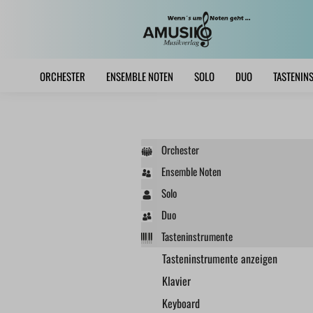
ORCHESTER
ENSEMBLE NOTEN
SOLO
DUO
TASTENIN
Orchester
Ensemble Noten
Solo
Duo
Tasteninstrumente
Tasteninstrumente anzeigen
Klavier
Keyboard