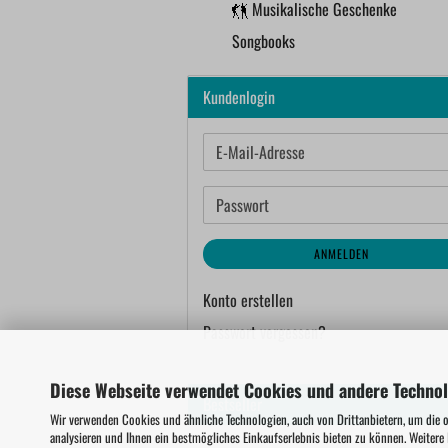
Musikalische Geschenke
Songbooks
Kundenlogin
E-
Mail-
Adresse
Passwort
ANMELDEN
Konto erstellen
Passwort vergessen?
Diese Webseite verwendet Cookies und andere Techno
Bestseller
Wir verwenden Cookies und ähnliche Technologien, auch von Drittanbietern, um die 
analysieren und Ihnen ein bestmögliches Einkaufserlebnis bieten zu können. Weitere