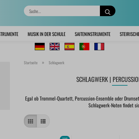
Suche...
STRUMENTE
MUSIK IN DER SCHULE
SAITENINSTRUMENTE
STEIRISCH
»
Startseite
Schlagwerk
SCHLAGWERK | PERCUSSIO
Egal ob Trommel-Quartett, Percussion-Ensemble oder Drumset-
Schlagwerk-Noten findet sic