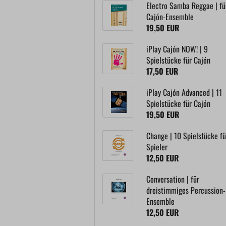
Electro Samba Reggae | fü
Cajón-Ensemble
19,50 EUR
iPlay Cajón NOW! | 9
Spielstücke für Cajón
17,50 EUR
iPlay Cajón Advanced | 11
Spielstücke für Cajón
19,50 EUR
Change | 10 Spielstücke fü
Spieler
12,50 EUR
Conversation | für
dreistimmiges Percussion-
Ensemble
12,50 EUR