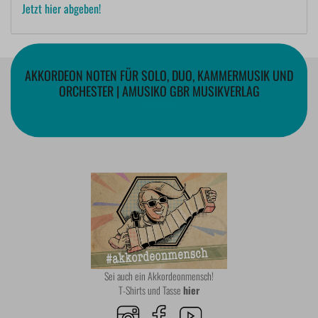
Jetzt hier abgeben!
AKKORDEON NOTEN FÜR SOLO, DUO, KAMMERMUSIK UND
ORCHESTER | AMUSIKO GBR MUSIKVERLAG
Sei auch ein Akkordeonmensch!
T-Shirts und Tasse
hier