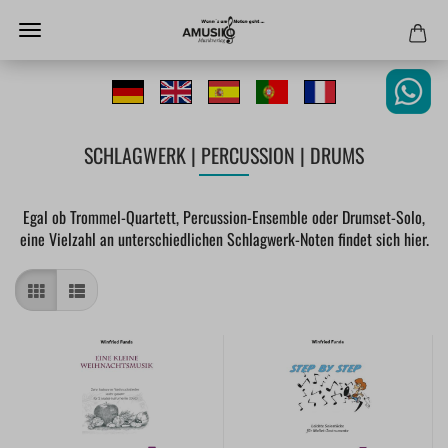
SCHLAGWERK | PERCUSSION | DRUMS
Egal ob Trommel-Quartett, Percussion-Ensemble oder Drumset-Solo,
eine Vielzahl an unterschiedlichen Schlagwerk-Noten findet sich hier.