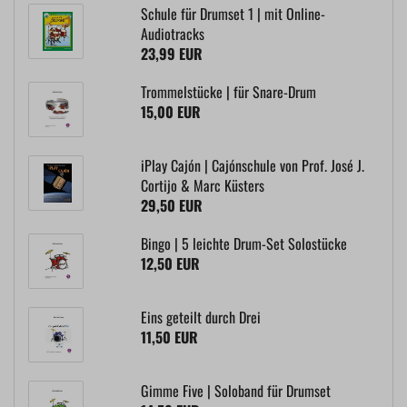
Schule für Drumset 1 | mit Online-
Audiotracks
23,99 EUR
Trommelstücke | für Snare-Drum
15,00 EUR
iPlay Cajón | Cajónschule von Prof. José J.
Cortijo & Marc Küsters
29,50 EUR
Bingo | 5 leichte Drum-Set Solostücke
12,50 EUR
Eins geteilt durch Drei
11,50 EUR
Gimme Five | Soloband für Drumset