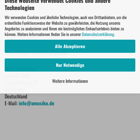
Diese Webseite verwendet Cookies und andere
Technologien
Wir verwenden Cookies und ähnliche Technologien, auch von Drittanbietern, um die
ordentliche Funktionsweise der Website zu gewährleisten, die Nutzung unseres
Angebotes zu analysieren und Ihnen ein bestmögliches Einkaufserlebnis bieten zu
können. Weitere Informationen finden Sie in unserer
Datenschutzerklärung
.
Alle Akzeptieren
Hersteller Informationen
Nur Notwendige
Winfried Funda
Amusiko GbR
Weitere Informationen
Bachackerweg 39
45772 Marl
Deutschland
E-Mail:
info@amusiko.de