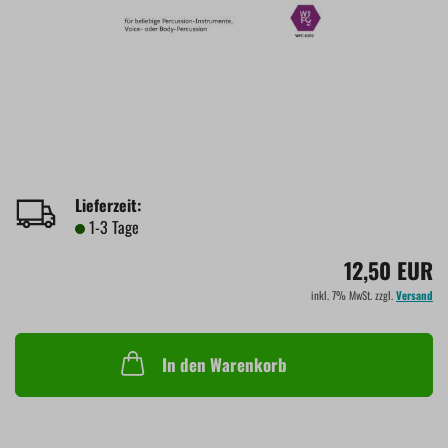
Lieferzeit:
1-3 Tage
12,50 EUR
inkl. 7% MwSt. zzgl.
Versand
In den Warenkorb