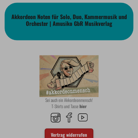
Akkordeon Noten für Solo, Duo, Kammermusik und
Orchester | Amusiko GbR Musikverlag
Sei auch ein Akkordeonmensch!
T-Shirts und Tasse
hier
Vertrag widerrufen