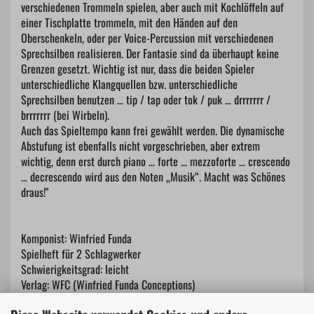
verschiedenen Trommeln spielen, aber auch mit Kochlöffeln auf
einer Tischplatte trommeln, mit den Händen auf den
Oberschenkeln, oder per Voice-Percussion mit verschiedenen
Sprechsilben realisieren. Der Fantasie sind da überhaupt keine
Grenzen gesetzt. Wichtig ist nur, dass die beiden Spieler
unterschiedliche Klangquellen bzw. unterschiedliche
Sprechsilben benutzen … tip / tap oder tok / puk … drrrrrrr /
brrrrrrr (bei Wirbeln).
Auch das Spieltempo kann frei gewählt werden. Die dynamische
Abstufung ist ebenfalls nicht vorgeschrieben, aber extrem
wichtig, denn erst durch piano … forte … mezzoforte … crescendo
… decrescendo wird aus den Noten „Musik“. Macht was Schönes
draus!"
Komponist: Winfried Funda
Spielheft für 2 Schlagwerker
Schwierigkeitsgrad: leicht
Verlag: WFC (Winfried Funda Conceptions)