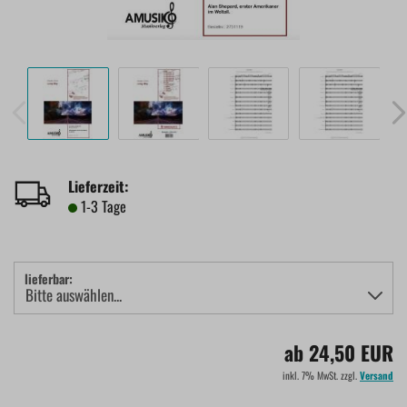
Lieferzeit:
1-3 Tage
lieferbar:
ab 24,50 EUR
inkl. 7% MwSt. zzgl.
Versand