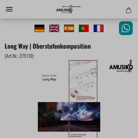
Long Way | Oberstufenkomposition
(Art.Nr.:
275119
)