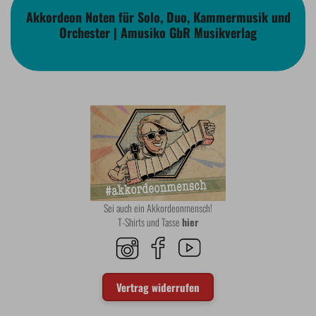
Akkordeon Noten für Solo, Duo, Kammermusik und
Orchester | Amusiko GbR Musikverlag
Sei auch ein Akkordeonmensch!
T-Shirts und Tasse
hier
Vertrag widerrufen