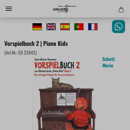
Vorspielbuch 2 | Piano Kids
(Art.Nr.:
ED 22642
)
Schott
Music