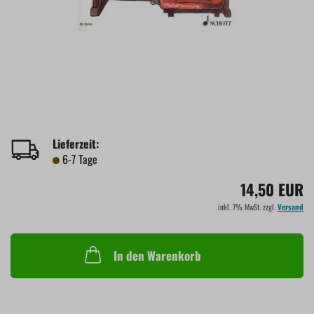
Lieferzeit:
6-7 Tage
14,50 EUR
inkl. 7% MwSt. zzgl.
Versand
In den Warenkorb