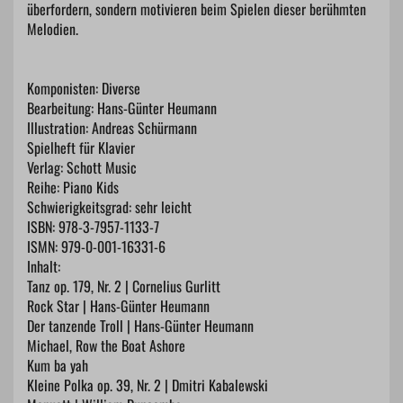
überfordern, sondern motivieren beim Spielen dieser berühmten
Melodien.
Komponisten: Diverse
Bearbeitung: Hans-Günter Heumann
Illustration: Andreas Schürmann
Spielheft für Klavier
Verlag: Schott Music
Reihe: Piano Kids
Schwierigkeitsgrad: sehr leicht
ISBN: 978-3-7957-1133-7
ISMN: 979-0-001-16331-6
Inhalt:
Tanz op. 179, Nr. 2 | Cornelius Gurlitt
Rock Star | Hans-Günter Heumann
Der tanzende Troll | Hans-Günter Heumann
Michael, Row the Boat Ashore
Kum ba yah
Kleine Polka op. 39, Nr. 2 | Dmitri Kabalewski