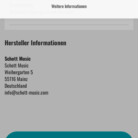
Tumbalalaika
Weitere Informationen
Tarantella | Georges Frank Humbert
Hersteller Informationen
Schott Music
Schott Music
Weihergarten 5
55116 Mainz
Deutschland
info@schott-music.com