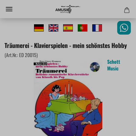
Träumerei - Klavierspielen - mein schönstes Hobby
(Art.Nr.:
ED 20015
)
Schott
Music