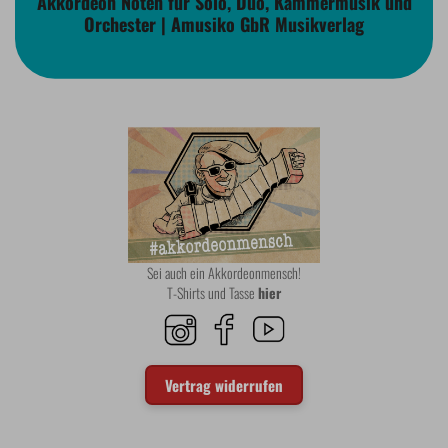
Akkordeon Noten für Solo, Duo, Kammermusik und
Orchester | Amusiko GbR Musikverlag
Sei auch ein Akkordeonmensch!
T-Shirts und Tasse
hier
Vertrag widerrufen