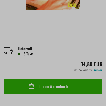
Lieferzeit:
1-3 Tage
14,80 EUR
inkl. 7% MwSt. zzgl.
Versand
In den Warenkorb