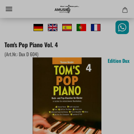
Tom's Pop Piano Vol. 4
(Art.Nr.:
Dux D 604
)
Edition Dux