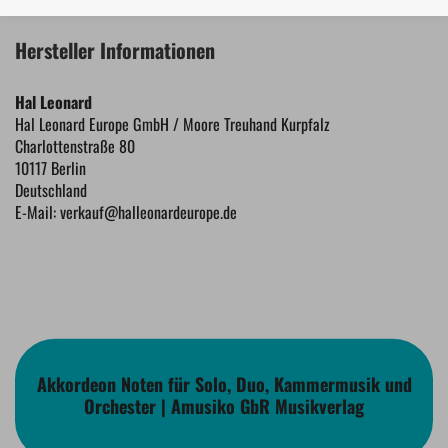
Hersteller Informationen
Hal Leonard
Hal Leonard Europe GmbH / Moore Treuhand Kurpfalz
Charlottenstraße 80
10117 Berlin
Deutschland
E-Mail: verkauf@halleonardeurope.de
Akkordeon Noten für Solo, Duo, Kammermusik und
Orchester | Amusiko GbR Musikverlag