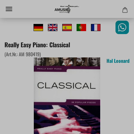
Really Easy Piano: Classical
(Art.Nr.:
AM 980419
)
Hal Leonard