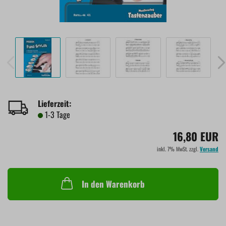
Lieferzeit:
1-3 Tage
16,80 EUR
inkl. 7% MwSt. zzgl.
Versand
In den Warenkorb