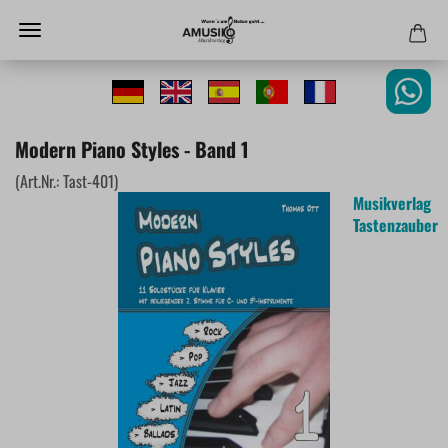
Modern Piano Styles - Band 1
(Art.Nr.:
Tast-401
)
Musikverlag
Tastenzauber