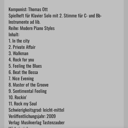
Komponist: Thomas Ott
Spielheft für Klavier Solo mit 2. Stimme für C- und Bb-
Instrumente ad lib.
Reihe: Modern Piano Styles
Inhalt:
1. In the city
2. Private Affair
3. Walkman
4. Rock for you
5. Feeling the Blues
6. Beat the Bossa
7. Nice Evening
8. Master of the Groove
9. Sentimental Feeling
10. Rockin'
11. Rock my Soul
Schwierigkeitsgrad: leicht-mittel
Veröffentlichungsjahr: 2009
Verlag: Musikverlag Tastenzauber