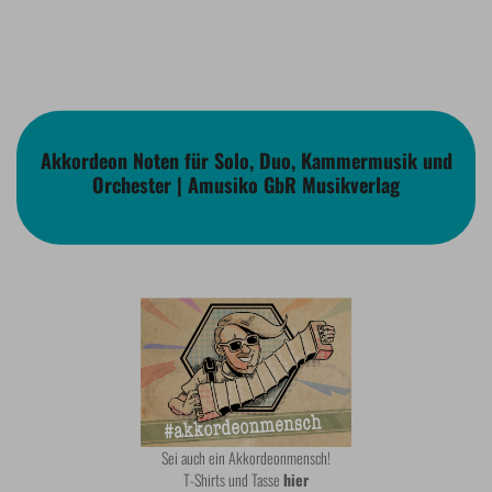
Akkordeon Noten für Solo, Duo, Kammermusik und
Orchester | Amusiko GbR Musikverlag
Sei auch ein Akkordeonmensch!
T-Shirts und Tasse
hier