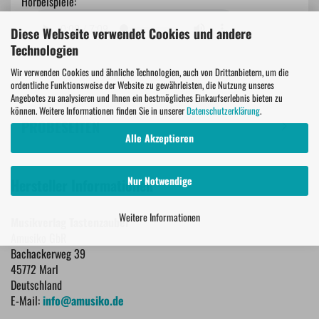
Hörbeispiele:
Diese Webseite verwendet Cookies und andere
Technologien
Wir verwenden Cookies und ähnliche Technologien, auch von Drittanbietern, um die
ordentliche Funktionsweise der Website zu gewährleisten, die Nutzung unseres
Angebotes zu analysieren und Ihnen ein bestmögliches Einkaufserlebnis bieten zu
können. Weitere Informationen finden Sie in unserer
Datenschutzerklärung
.
PROBESEITEN
Alle Akzeptieren
Nur Notwendige
Hersteller Informationen
Weitere Informationen
Musikverlag Tastenzauber
Amusiko GbR
Bachackerweg 39
45772 Marl
Deutschland
E-Mail:
info@amusiko.de