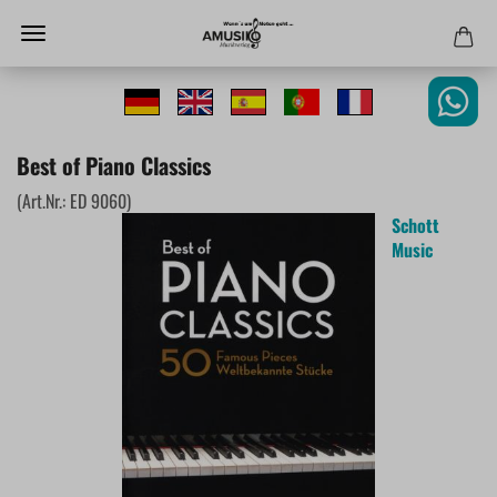
Best of Piano Classics
(Art.Nr.:
ED 9060
)
Schott
Music