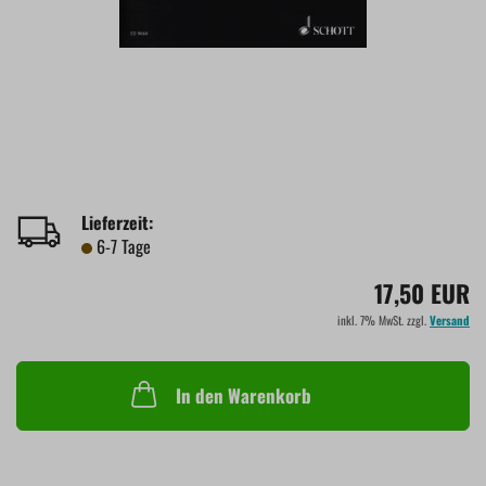
Lieferzeit:
6-7 Tage
17,50 EUR
inkl. 7% MwSt. zzgl.
Versand
In den Warenkorb