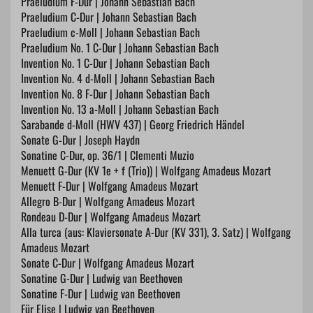
Praeludium F-Dur | Johann Sebastian Bach
Praeludium C-Dur | Johann Sebastian Bach
Praeludium c-Moll | Johann Sebastian Bach
Praeludium No. 1 C-Dur | Johann Sebastian Bach
Invention No. 1 C-Dur | Johann Sebastian Bach
Invention No. 4 d-Moll | Johann Sebastian Bach
Invention No. 8 F-Dur | Johann Sebastian Bach
Invention No. 13 a-Moll | Johann Sebastian Bach
Sarabande d-Moll (HWV 437) | Georg Friedrich Händel
Sonate G-Dur | Joseph Haydn
Sonatine C-Dur, op. 36/1 | Clementi Muzio
Menuett G-Dur (KV 1e + f (Trio)) | Wolfgang Amadeus Mozart
Menuett F-Dur | Wolfgang Amadeus Mozart
Allegro B-Dur | Wolfgang Amadeus Mozart
Rondeau D-Dur | Wolfgang Amadeus Mozart
Alla turca (aus: Klaviersonate A-Dur (KV 331), 3. Satz) | Wolfgang
Amadeus Mozart
Sonate C-Dur | Wolfgang Amadeus Mozart
Sonatine G-Dur | Ludwig van Beethoven
Sonatine F-Dur | Ludwig van Beethoven
Für Elise | Ludwig van Beethoven