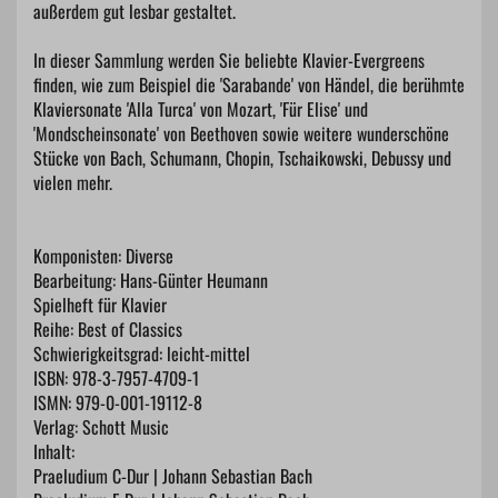
außerdem gut lesbar gestaltet.
In dieser Sammlung werden Sie beliebte Klavier-Evergreens
finden, wie zum Beispiel die 'Sarabande' von Händel, die berühmte
Klaviersonate 'Alla Turca' von Mozart, 'Für Elise' und
'Mondscheinsonate' von Beethoven sowie weitere wunderschöne
Stücke von Bach, Schumann, Chopin, Tschaikowski, Debussy und
vielen mehr.
Komponisten: Diverse
Bearbeitung: Hans-Günter Heumann
Spielheft für Klavier
Reihe: Best of Classics
Schwierigkeitsgrad: leicht-mittel
ISBN: 978-3-7957-4709-1
ISMN: 979-0-001-19112-8
Verlag: Schott Music
Inhalt:
Praeludium C-Dur | Johann Sebastian Bach