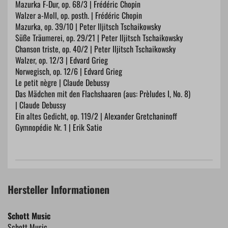
Mazurka F-Dur, op. 68/3 | Frédéric Chopin
Walzer a-Moll, op. posth. | Frédéric Chopin
Mazurka, op. 39/10 | Peter Iljitsch Tschaikowsky
Süße Träumerei, op. 29/21 | Peter Iljitsch Tschaikowsky
Chanson triste, op. 40/2 | Peter Iljitsch Tschaikowsky
Walzer, op. 12/3 | Edvard Grieg
Norwegisch, op. 12/6 | Edvard Grieg
Le petit nègre | Claude Debussy
Das Mädchen mit den Flachshaaren (aus: Prèludes I, No. 8)
| Claude Debussy
Ein altes Gedicht, op. 119/2 | Alexander Gretchaninoff
Gymnopédie Nr. 1 | Erik Satie
Hersteller Informationen
Schott Music
Schott Music