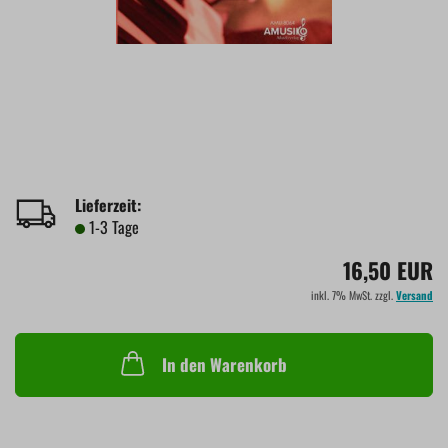
Lieferzeit:
1-3 Tage
16,50 EUR
inkl. 7% MwSt. zzgl.
Versand
In den Warenkorb