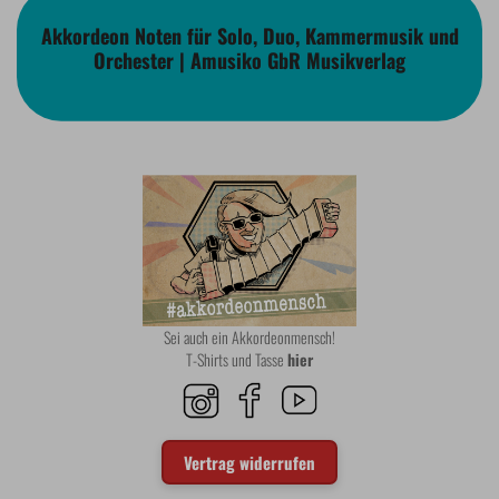
Akkordeon Noten für Solo, Duo, Kammermusik und
Orchester | Amusiko GbR Musikverlag
Sei auch ein Akkordeonmensch!
T-Shirts und Tasse
hier
Vertrag widerrufen