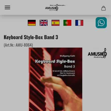
Keyboard Style-Box Band 3
(Art.Nr.:
AMU-8064
)