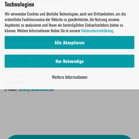
Verlag: Amusiko Musikverlag
Technologien
Wir verwenden Cookies und ähnliche Technologien, auch von Drittanbietern, um die
ordentliche Funktionsweise der Website zu gewährleisten, die Nutzung unseres
Angebotes zu analysieren und Ihnen ein bestmögliches Einkaufserlebnis bieten zu
können. Weitere Informationen finden Sie in unserer
Datenschutzerklärung
.
Hersteller Informationen
Alle Akzeptieren
Amusiko Musikverlag
Nur Notwendige
Amusiko GbR
Bachackerweg 39
45772 Marl
Weitere Informationen
Deutschland
E-Mail:
info@amusiko.de