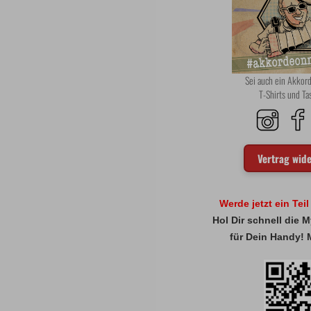
Sei auch ein Akko
T-Shirts und T
Vertrag wid
Werde jetzt ein Tei
Hol Dir schnell die
für Dein Handy! 