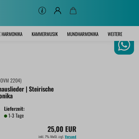
E HARMONIKA
KAMMERMUSIK
MUNDHARMONIKA
WEITERE
:
OVM 2204
)
auslieder | Steirische
onika
Lieferzeit:
1-3 Tage
25,00 EUR
inkl. 7% MwSt. zzgl.
Versand