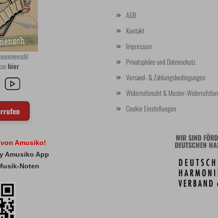
AGB
Kontakt
Impressum
rdeonmensch!
Privatsphäre und Datenschutz
asse
hier
Versand- & Zahlungsbedingungen
Widerrufsrecht & Muster-Widerrufsfor
Cookie Einstellungen
errufen
WIR SIND FÖRD
l von Amusiko!
DEUTSCHEN HA
 My Amusiko App
Musik-Noten