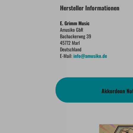
Hersteller Informationen
E. Grimm Music
Amusiko GbR
Bachackerweg 39
45772 Marl
Deutschland
E-Mail:
info@amusiko.de
Akkordeon Not