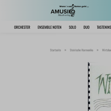
ORCHESTER
ENSEMBLE NOTEN
SOLO
DUO
TASTENIN
»
»
Startseite
Steirische Harmonika
Wirtshau