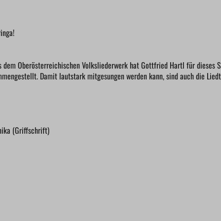
inga!
 dem Oberösterreichischen Volksliederwerk hat Gottfried Hartl für dieses Sp
mmengestellt. Damit lautstark mitgesungen werden kann, sind auch die Lied
ika (Griffschrift)