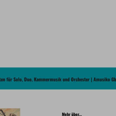
en für Solo, Duo, Kammermusik und Orchester | Amusiko G
Mehr über...