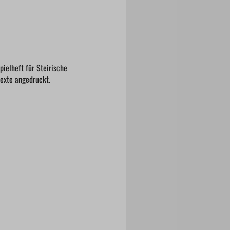
ielheft für Steirische
texte angedruckt.