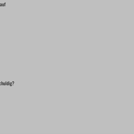
 auf
chuldig?