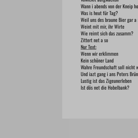
Wann i abends von der Kneip 
Was is heut für Tag?
Weil uns des braune Bier gar a
Weint mit mir, ihr Wirte
Wie reimt sich das zusamm?
Zittert net a so
Nur Text:
Wenn wir erklimmen
Kein schöner Land
Wahre Freundschaft soll nicht
Und iazt gang i ans Peters Brü
Lustig ist das Zigeunerleben
Ist dös net die Hobelbank?