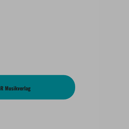
bR Musikverlag