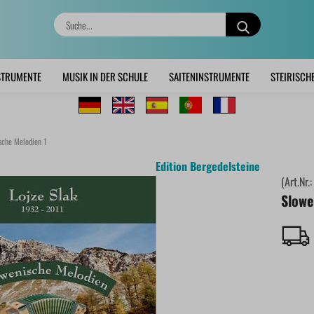
Suche...
STRUMENTE
MUSIK IN DER SCHULE
SAITENINSTRUMENTE
STEIRISCH
sche Melodien 1
Edition Bergedelsteine
(Art.Nr.
Slowe