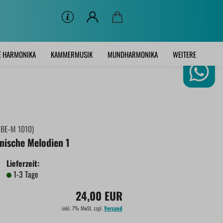
E HARMONIKA
KAMMERMUSIK
MUNDHARMONIKA
WEITERE
:
BE-M 1010
)
nische Melodien 1
Lieferzeit:
1-3 Tage
24,00 EUR
inkl. 7% MwSt. zzgl.
Versand