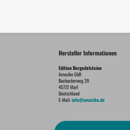
Hersteller Informationen
Edition Bergedelsteine
Amusiko GbR
Bachackerweg 39
45772 Marl
Deutschland
E-Mail:
info@amusiko.de