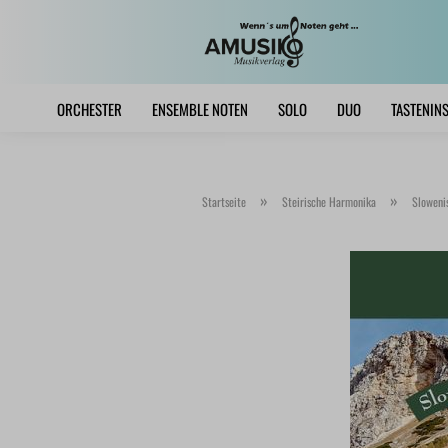
ORCHESTER
ENSEMBLE NOTEN
SOLO
DUO
TASTENIN
»
»
Startseite
Steirische Harmonika
Sloweni