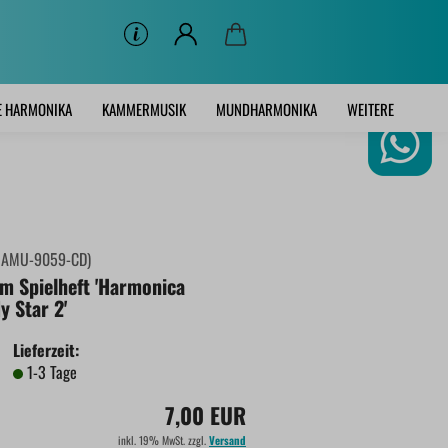
E HARMONIKA
KAMMERMUSIK
MUNDHARMONIKA
WEITERE
:
AMU-9059-CD
)
m Spielheft 'Harmonica
y Star 2'
Lieferzeit:
1-3 Tage
7,00 EUR
inkl. 19% MwSt. zzgl.
Versand