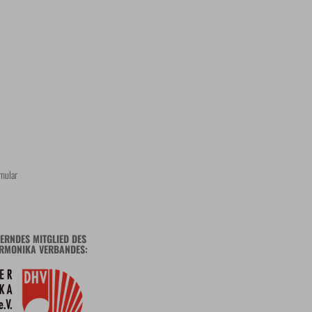
mular
ERNDES MITGLIED DES
RMONIKA VERBANDES: