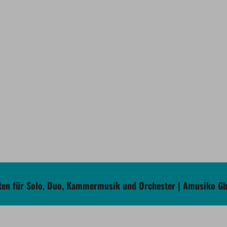
en für Solo, Duo, Kammermusik und Orchester | Amusiko G