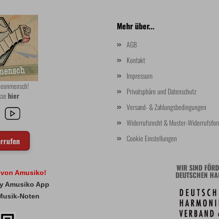
Mehr über...
AGB
Kontakt
Impressum
rdeonmensch!
Privatsphäre und Datenschutz
asse
hier
Versand- & Zahlungsbedingungen
Widerrufsrecht & Muster-Widerrufsfor
Cookie Einstellungen
errufen
WIR SIND FÖRD
l von Amusiko!
DEUTSCHEN HA
 My Amusiko App
Musik-Noten