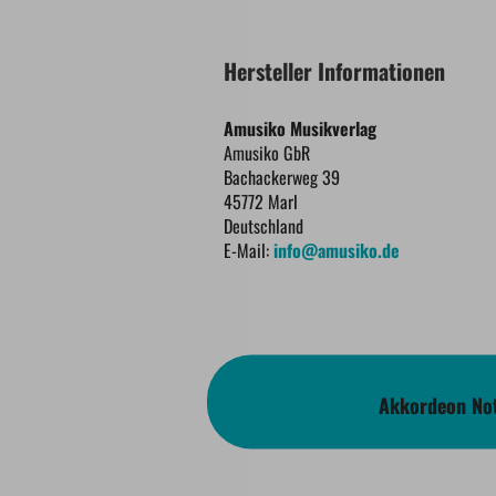
Hersteller Informationen
Amusiko Musikverlag
Amusiko GbR
Bachackerweg 39
45772 Marl
Deutschland
E-Mail:
info@amusiko.de
Akkordeon Not