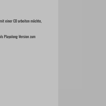
mit einer CD arbeiten möchte,
als Playalong-Version zum