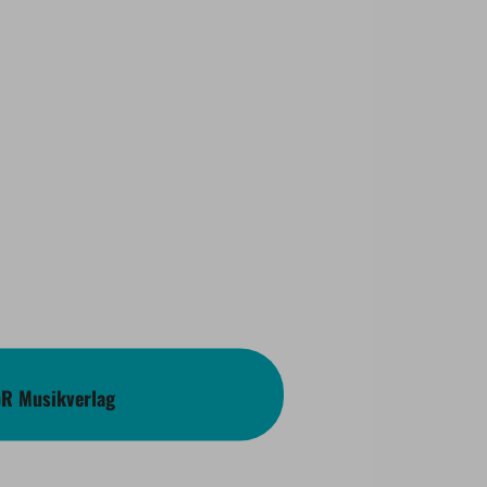
bR Musikverlag