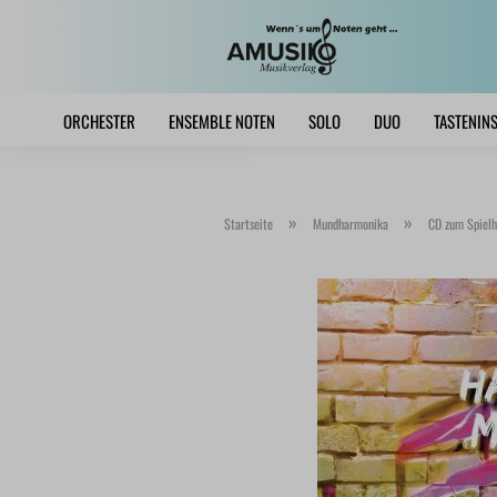
ORCHESTER
ENSEMBLE NOTEN
SOLO
DUO
TASTENIN
»
»
Startseite
Mundharmonika
CD zum Spielh