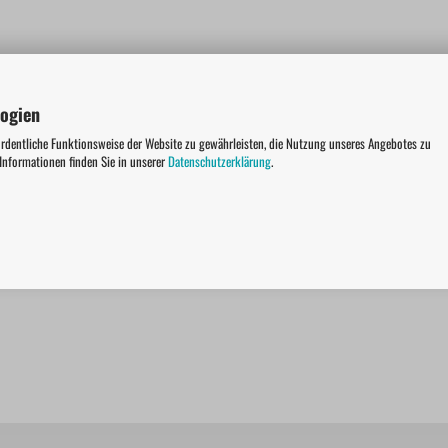
logien
ordentliche Funktionsweise der Website zu gewährleisten, die Nutzung unseres Angebotes zu
 Informationen finden Sie in unserer
Datenschutzerklärung
.