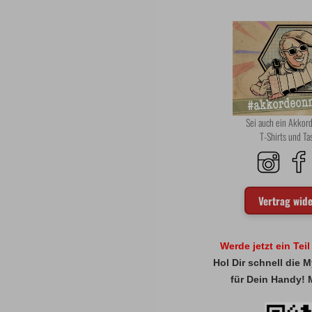
Sei auch ein Akko
T-Shirts und T
Vertrag wid
Werde jetzt ein Tei
Hol Dir schnell die
für Dein Handy! 