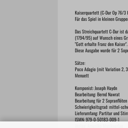
Kaiserquartett (C-Dur Op 76/3 Ho
Für das Spiel in kleinen Gruppe
Das Streichquartett C-Dur ist d
(1794/95) auf Wunsch eines Gra
"Gott erhalte Franz den Kaiser"
Diese Ausgabe wurde für 2 Sopra
Sätze:
Poco Adagio (mit Variation 2, 3
Menuett
Komponist: Joseph Haydn
Bearbeitung: Bernd Nawrat
Bearbeitung für 2 Sopranflöten
Schwierigkeitsgrad: mittel-sch
Lieferumfang: Partitur und St
ISMN: 979-0-50183-009-1
Verlag: Amusiko Musikverlag