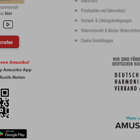
Impressum
rdeonmensch!
Privatsphäre und Datenschutz
asse
hier
Versand- & Zahlungsbedingungen
Widerrufsrecht & Muster-Widerrufsfor
Cookie Einstellungen
errufen
WIR SIND FÖRD
l von Amusiko!
DEUTSCHEN HA
 My Amusiko App
Musik-Noten