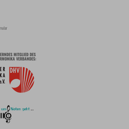
mular
ERNDES MITGLIED DES
RMONIKA VERBANDES: