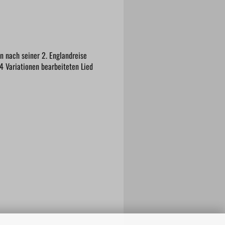
n nach seiner 2. Englandreise
4 Variationen bearbeiteten Lied