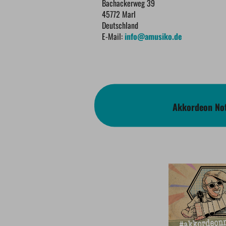
Bachackerweg 39
45772 Marl
Deutschland
E-Mail:
info@amusiko.de
Akkordeon Not