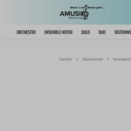
ORCHESTER
ENSEMBLE NOTEN
SOLO
DUO
TASTENIN
»
»
Startseite
Blasinstrumente
Kaiserquartett