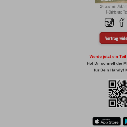
Sei auch ein Akko
T-Shirts und T
Vertrag wid
Werde jetzt ein Tei
Hol Dir schnell die
für Dein Handy! 