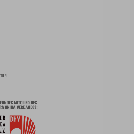
mular
ERNDES MITGLIED DES
RMONIKA VERBANDES: