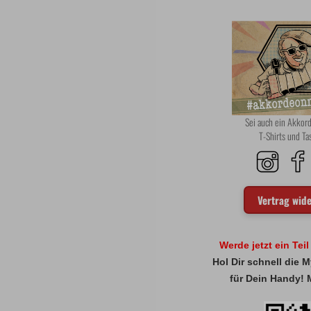
Sei auch ein Akko
T-Shirts und T
Vertrag wid
Werde jetzt ein Tei
Hol Dir schnell die
für Dein Handy! 