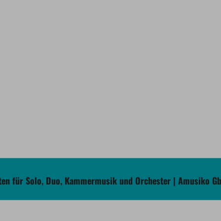
en für Solo, Duo, Kammermusik und Orchester | Amusiko G