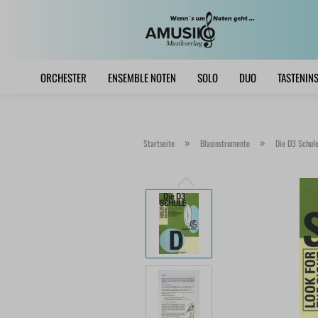
ORCHESTER
ENSEMBLE NOTEN
SOLO
DUO
TASTENIN
»
»
Startseite
Blasinstrumente
Die D3 Schule