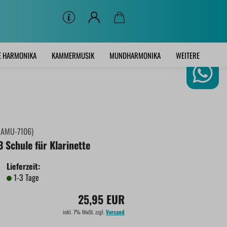
E HARMONIKA
KAMMERMUSIK
MUNDHARMONIKA
WEITERE
:
AMU-7106
)
3 Schule für Klarinette
Lieferzeit:
1-3 Tage
25,95 EUR
inkl. 7% MwSt. zzgl.
Versand