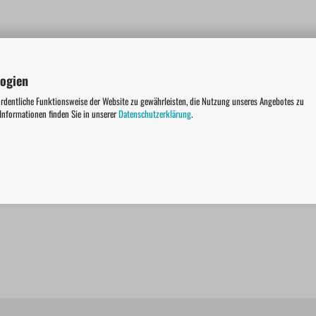
logien
ordentliche Funktionsweise der Website zu gewährleisten, die Nutzung unseres Angebotes zu
 Informationen finden Sie in unserer
Datenschutzerklärung
.