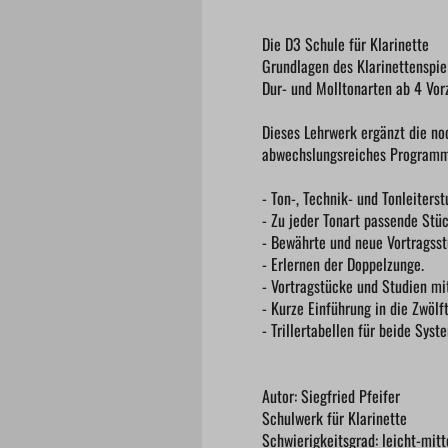
Die D3 Schule für Klarinette
Grundlagen des Klarinettenspie
Dur- und Molltonarten ab 4 Vor
Dieses Lehrwerk ergänzt die no
abwechslungsreiches Programm, 
- Ton-, Technik- und Tonleiterst
- Zu jeder Tonart passende Stü
- Bewährte und neue Vortragsst
- Erlernen der Doppelzunge.
- Vortragstücke und Studien mit
- Kurze Einführung in die Zwöl
- Trillertabellen für beide Syst
Autor: Siegfried Pfeifer
Schulwerk für Klarinette
Schwierigkeitsgrad: leicht-mitt