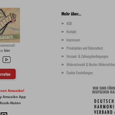
Mehr über...
AGB
Kontakt
Impressum
rdeonmensch!
Privatsphäre und Datenschutz
asse
hier
Versand- & Zahlungsbedingungen
Widerrufsrecht & Muster-Widerrufsfor
Cookie Einstellungen
errufen
WIR SIND FÖRD
l von Amusiko!
DEUTSCHEN HA
 My Amusiko App
Musik-Noten