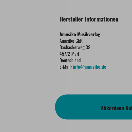
Hersteller Informationen
Amusiko Musikverlag
Amusiko GbR
Bachackerweg 39
45772 Marl
Deutschland
E-Mail:
info@amusiko.de
Akkordeon Not