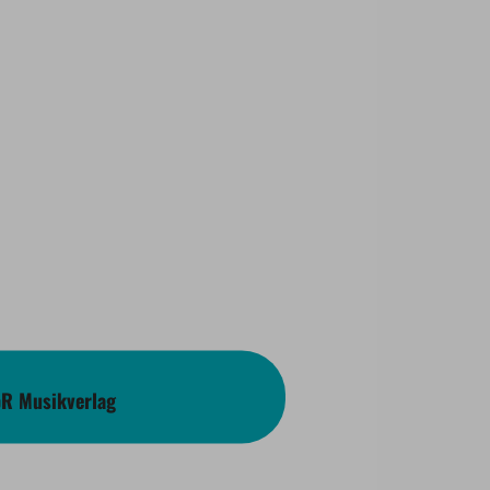
bR Musikverlag