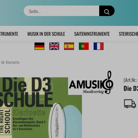
Suche...
STRUMENTE
MUSIK IN DER SCHULE
SAITENINSTRUMENTE
STEIRISCH
 für Klarinette
(Art.Nr.
Die D