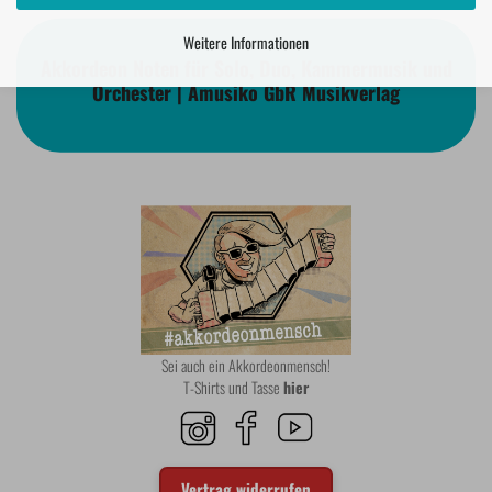
Weitere Informationen
Akkordeon Noten für Solo, Duo, Kammermusik und
Orchester | Amusiko GbR Musikverlag
Sei auch ein Akkordeonmensch!
T-Shirts und Tasse
hier
Vertrag widerrufen