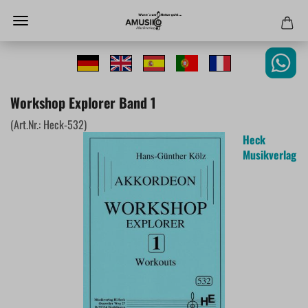
Workshop Explorer Band 1
(Art.Nr.:
Heck-532
)
Heck
Musikverlag