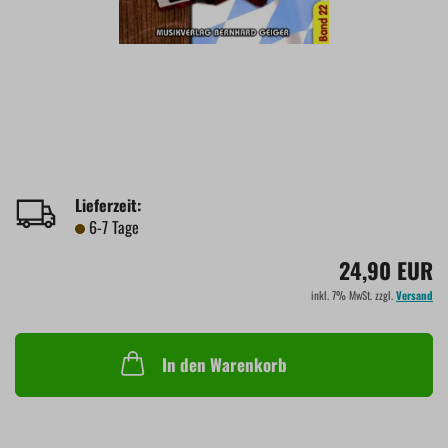
Lieferzeit:
6-7 Tage
24,90 EUR
inkl. 7% MwSt. zzgl.
Versand
In den Warenkorb