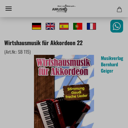
Wirtshausmusik für Akkordeon 22
(Art.Nr.:
SB 115
)
Musikverlag
Bernhard
Geiger