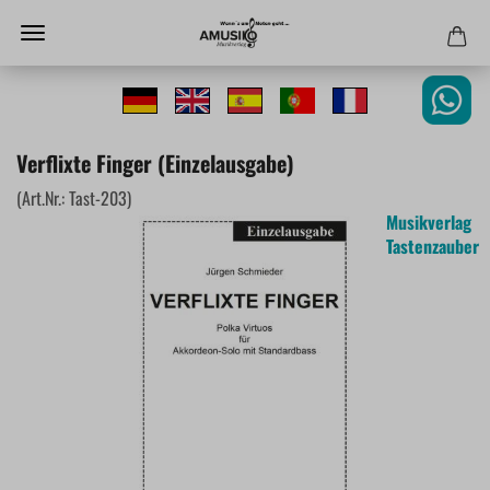
Verflixte Finger (Einzelausgabe)
(Art.Nr.:
Tast-203
)
Musikverlag
Tastenzauber