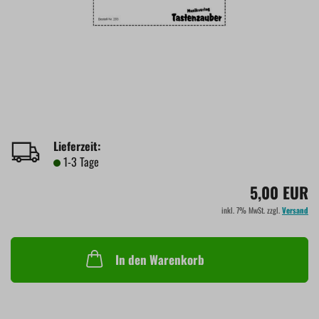
Lieferzeit:
1-3 Tage
5,00 EUR
inkl. 7% MwSt. zzgl.
Versand
In den Warenkorb