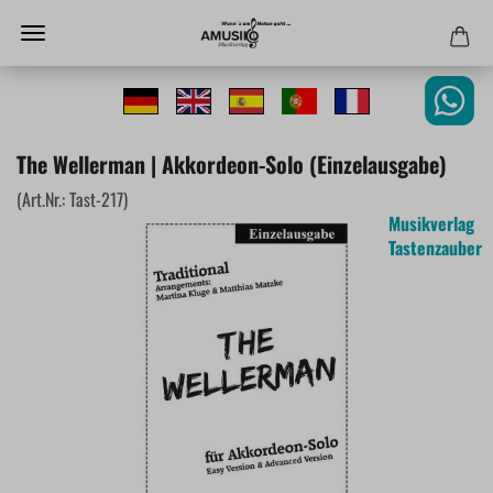
The Wellerman | Akkordeon-Solo (Einzelausgabe)
(Art.Nr.:
Tast-217
)
Musikverlag
Tastenzauber