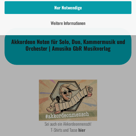
Nur Notwendige
Weitere Informationen
Akkordeon Noten für Solo, Duo, Kammermusik und
Orchester | Amusiko GbR Musikverlag
Sei auch ein Akkordeonmensch!
T-Shirts und Tasse
hier