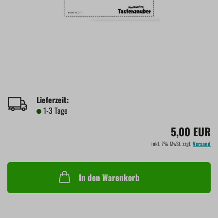
Lieferzeit:
1-3 Tage
5,00 EUR
inkl. 7% MwSt. zzgl.
Versand
In den Warenkorb