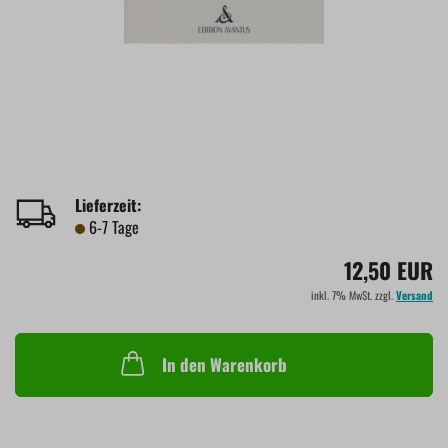
Lieferzeit:
6-7 Tage
12,50 EUR
inkl. 7% MwSt. zzgl.
Versand
In den Warenkorb