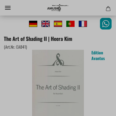
The Art of Shading II | Heera Kim
(Art.Nr.:
EA841
)
Edition
Avantus