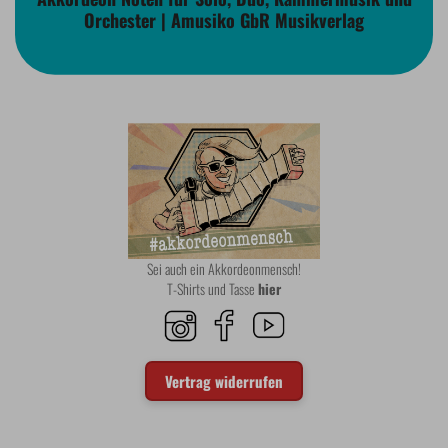
Orchester | Amusiko GbR Musikverlag
Sei auch ein Akkordeonmensch!
T-Shirts und Tasse
hier
Vertrag widerrufen