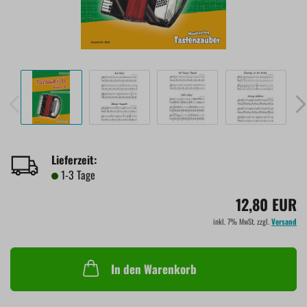
Lieferzeit:
1-3 Tage
12,80 EUR
inkl. 7% MwSt. zzgl.
Versand
In den Warenkorb