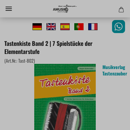
Tastenkiste Band 2 | 7 Spielstücke der
Elementarstufe
(Art.Nr.:
Tast-802
)
Musikverlag
Tastenzauber