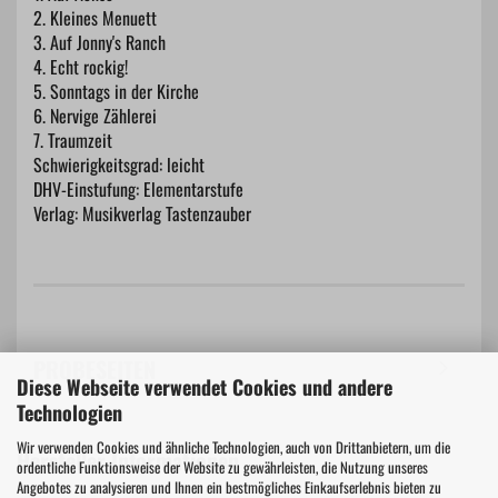
2. Kleines Menuett
3. Auf Jonny's Ranch
4. Echt rockig!
5. Sonntags in der Kirche
6. Nervige Zählerei
7. Traumzeit
Schwierigkeitsgrad: leicht
DHV-Einstufung: Elementarstufe
Verlag: Musikverlag Tastenzauber
PROBESEITEN
Diese Webseite verwendet Cookies und andere
Technologien
Wir verwenden Cookies und ähnliche Technologien, auch von Drittanbietern, um die
Hersteller Informationen
ordentliche Funktionsweise der Website zu gewährleisten, die Nutzung unseres
Angebotes zu analysieren und Ihnen ein bestmögliches Einkaufserlebnis bieten zu