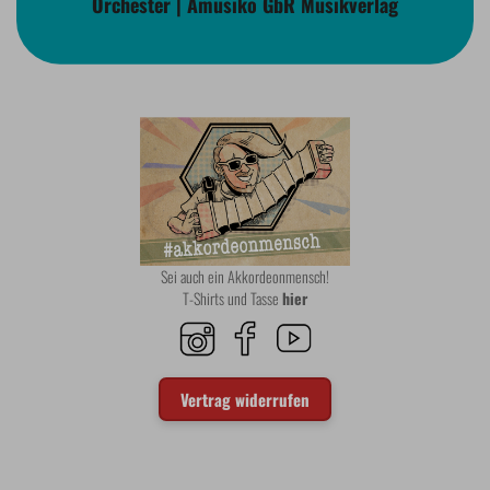
Orchester | Amusiko GbR Musikverlag
Sei auch ein Akkordeonmensch!
T-Shirts und Tasse
hier
Vertrag widerrufen