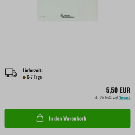
Lieferzeit:
6-7 Tage
5,50 EUR
inkl. 7% MwSt. zzgl.
Versand
In den Warenkorb