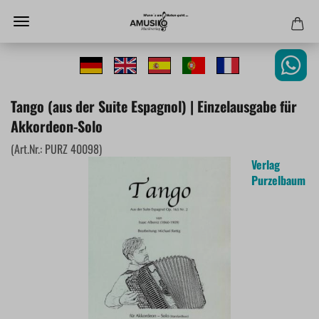
Tango (aus der Suite Espagnol) | Einzelausgabe für
Akkordeon-Solo
(Art.Nr.:
PURZ 40098
)
Verlag
Purzelbaum