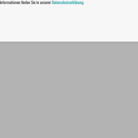
 Informationen finden Sie in unserer
Datenschutzerklärung
.