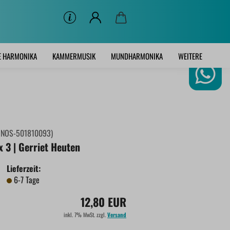
E HARMONIKA
KAMMERMUSIK
MUNDHARMONIKA
WEITERE
:
NOS-501810093
)
x 3 | Gerriet Heuten
Lieferzeit:
6-7 Tage
12,80 EUR
inkl. 7% MwSt. zzgl.
Versand