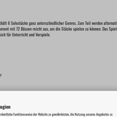
thält 6 Solostücke ganz unterschiedlicher Genres. Zum Teil werden alternati
ument mit 72 Bässen reicht aus, um die Stücke spielen zu können. Das Spiel
ich für Unterricht und Vorspiele.
r
logien
ordentliche Funktionsweise der Website zu gewährleisten, die Nutzung unseres Angebotes zu