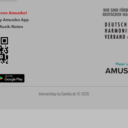
WIR SIND FÖRD
l von Amusiko!
DEUTSCHEN HA
 My Amusiko App
Musik-Noten
Internetshop
by Gambio.de © 2026