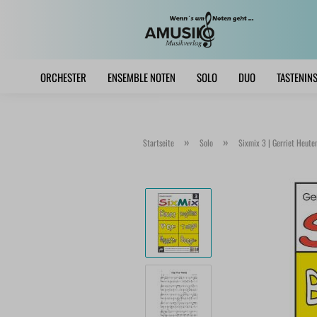
ORCHESTER
ENSEMBLE NOTEN
SOLO
DUO
TASTENIN
»
»
Startseite
Solo
Sixmix 3 | Gerriet Heute