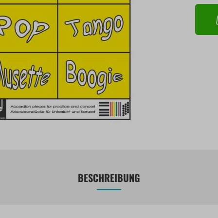
BESCHREIBUNG