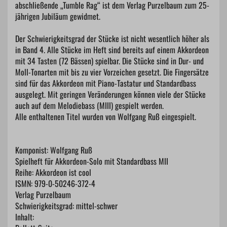
abschließende „Tumble Rag“ ist dem Verlag Purzelbaum zum 25-
jährigen Jubiläum gewidmet.
Der Schwierigkeitsgrad der Stücke ist nicht wesentlich höher als
in Band 4. Alle Stücke im Heft sind bereits auf einem Akkordeon
mit 34 Tasten (72 Bässen) spielbar. Die Stücke sind in Dur- und
Moll-Tonarten mit bis zu vier Vorzeichen gesetzt. Die Fingersätze
sind für das Akkordeon mit Piano-Tastatur und Standardbass
ausgelegt. Mit geringen Veränderungen können viele der Stücke
auch auf dem Melodiebass (MIII) gespielt werden.
Alle enthaltenen Titel wurden von Wolfgang Ruß eingespielt.
Komponist: Wolfgang Ruß
Spielheft für Akkordeon-Solo mit Standardbass MII
Reihe: Akkordeon ist cool
ISMN: 979-0-50246-372-4
Verlag Purzelbaum
Schwierigkeitsgrad: mittel-schwer
Inhalt: