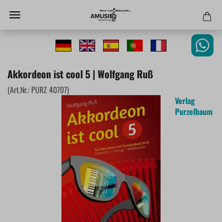
Akkordeon ist cool 5 | Wolfgang Ruß
(Art.Nr.:
PURZ 40707
)
Verlag
Purzelbaum