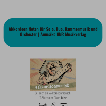
Akkordeon Noten für Solo, Duo, Kammermusik und
Orchester | Amusiko GbR Musikverlag
Sei auch ein Akkordeonmensch!
T-Shirts und Tasse
hier