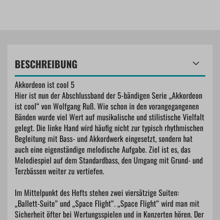
BESCHREIBUNG
Akkordeon ist cool 5
Hier ist nun der Abschlussband der 5-bändigen Serie „Akkordeon
ist cool“ von Wolfgang Ruß. Wie schon in den vorangegangenen
Bänden wurde viel Wert auf musikalische und stilistische Vielfalt
gelegt. Die linke Hand wird häufig nicht zur typisch rhythmischen
Begleitung mit Bass- und Akkordwerk eingesetzt, sondern hat
auch eine eigenständige melodische Aufgabe. Ziel ist es, das
Melodiespiel auf dem Standardbass, den Umgang mit Grund- und
Terzbässen weiter zu vertiefen.
Im Mittelpunkt des Hefts stehen zwei viersätzige Suiten:
„Ballett-Suite“ und „Space Flight“. „Space Flight“ wird man mit
Sicherheit öfter bei Wertungsspielen und in Konzerten hören. Der