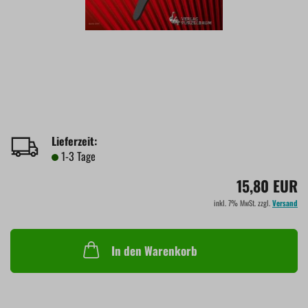
Lieferzeit:
1-3 Tage
15,80 EUR
inkl. 7% MwSt. zzgl.
Versand
In den Warenkorb