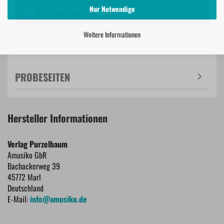
Nur Notwendige
Weitere Informationen
PROBESEITEN
Hersteller Informationen
Verlag Purzelbaum
Amusiko GbR
Bachackerweg 39
45772 Marl
Deutschland
E-Mail:
info@amusiko.de