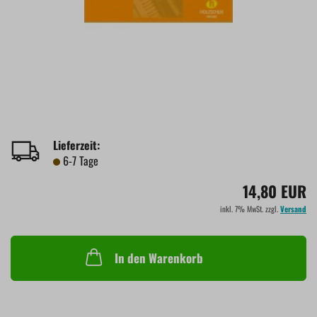
Lieferzeit:
6-7 Tage
14,80 EUR
inkl. 7% MwSt. zzgl.
Versand
In den Warenkorb