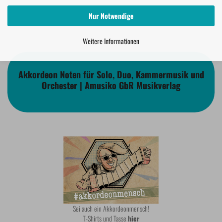
Nur Notwendige
Weitere Informationen
Akkordeon Noten für Solo, Duo, Kammermusik und
Orchester | Amusiko GbR Musikverlag
Sei auch ein Akkordeonmensch!
T-Shirts und Tasse
hier