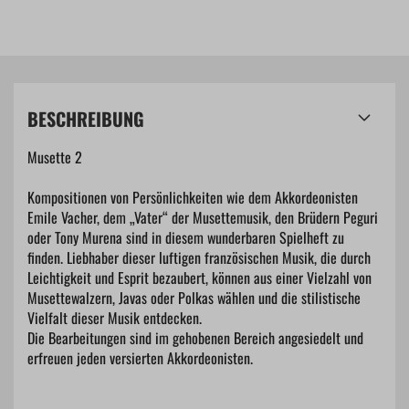
BESCHREIBUNG
Musette 2
Kompositionen von Persönlichkeiten wie dem Akkordeonisten
Emile Vacher, dem „Vater“ der Musettemusik, den Brüdern Peguri
oder Tony Murena sind in diesem wunderbaren Spielheft zu
finden. Liebhaber dieser luftigen französischen Musik, die durch
Leichtigkeit und Esprit bezaubert, können aus einer Vielzahl von
Musettewalzern, Javas oder Polkas wählen und die stilistische
Vielfalt dieser Musik entdecken.
Die Bearbeitungen sind im gehobenen Bereich angesiedelt und
erfreuen jeden versierten Akkordeonisten.