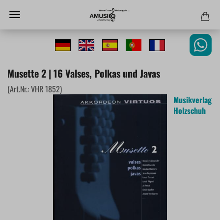
Musette 2 | 16 Valses, Polkas und Javas
(Art.Nr.:
VHR 1852
)
Musikverlag
Holzschuh