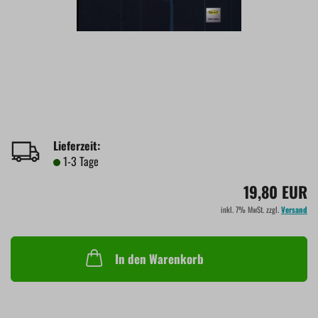
Lieferzeit:
1-3 Tage
19,80 EUR
inkl. 7% MwSt. zzgl.
Versand
In den Warenkorb