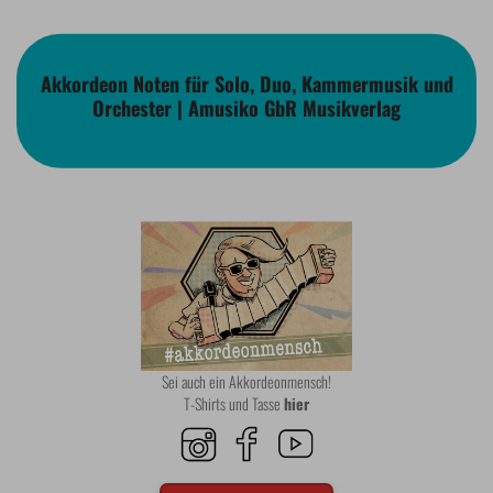
Akkordeon Noten für Solo, Duo, Kammermusik und
Orchester | Amusiko GbR Musikverlag
Sei auch ein Akkordeonmensch!
T-Shirts und Tasse
hier