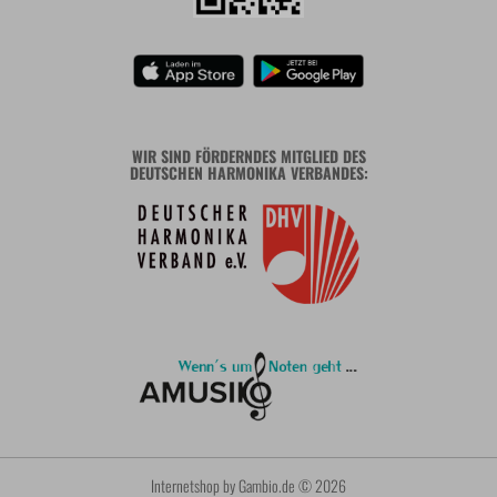
WIR SIND FÖRDERNDES MITGLIED DES
DEUTSCHEN HARMONIKA VERBANDES:
Internetshop
by Gambio.de © 2026