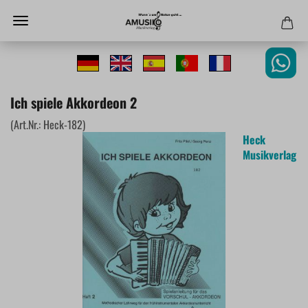
Ich spiele Akkordeon 2
(Art.Nr.:
Heck-182
)
Heck
Musikverlag