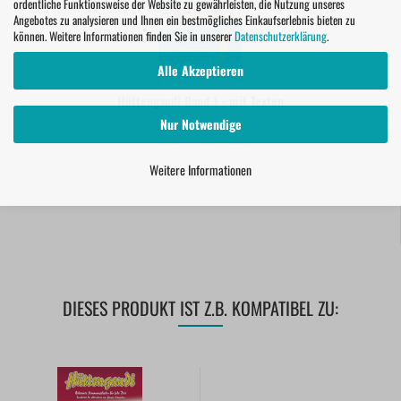
ordentliche Funktionsweise der Website zu gewährleisten, die Nutzung unseres
Angebotes zu analysieren und Ihnen ein bestmögliches Einkaufserlebnis bieten zu
können. Weitere Informationen finden Sie in unserer
Datenschutzerklärung
.
Alle Akzeptieren
Hüttengaudi Band 1 - mit Texten
Nur Notwendige
Weitere Informationen
14,80 EUR
DIESES PRODUKT IST Z.B. KOMPATIBEL ZU: