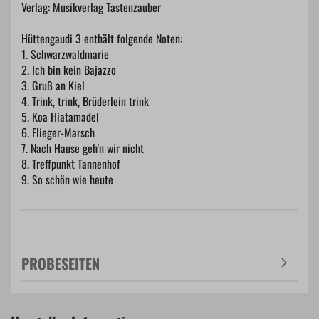
Verlag: Musikverlag Tastenzauber
Hüttengaudi 3 enthält folgende Noten:
1. Schwarzwaldmarie
2. Ich bin kein Bajazzo
3. Gruß an Kiel
4. Trink, trink, Brüderlein trink
5. Koa Hiatamadel
6. Flieger-Marsch
7. Nach Hause geh'n wir nicht
8. Treffpunkt Tannenhof
9. So schön wie heute
PROBESEITEN