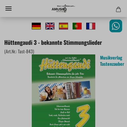
Hüttengaudi 3 - bekannte Stimmungslieder
(Art.Nr.:
Tast-843
)
Musikverlag
Tastenzauber