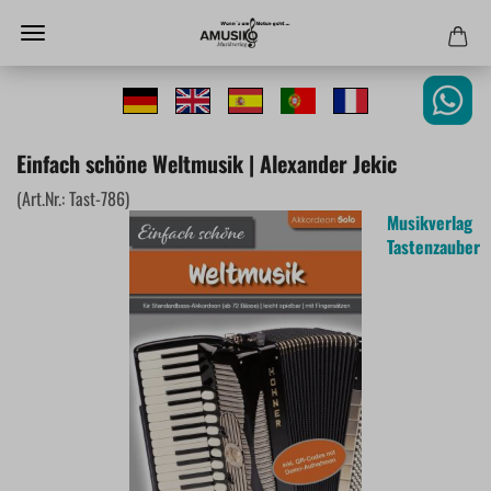
Einfach schöne Weltmusik | Alexander Jekic
(Art.Nr.:
Tast-786
)
Musikverlag
Tastenzauber