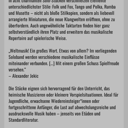
In acht charmanten Solo-Stücken verschmelzen Elemente
unterschiedlichster Stile: Folk und Fox, Tango und Polka, Rumba
und Musette – nicht als bloße Stilkopien, sondern als liebevoll
arrangierte Miniaturen, die neue Klangwelten eröffnen, ohne zu
überfordern. Auch ungewöhnliche Taktarten finden hier ganz
selbstverständlich ihren Platz und erweitern das musikalische
Repertoire auf spielerische Weise.
„Weltmusik! Ein großes Wort. Etwas von allem? Im vorliegenden
Soloband werden verschiedene musikalische Einflüsse
miteinander verbunden. […] Mit einem großen Schuss Spielfreude
versehen.“
– Alexander Jekic
Die Stücke eignen sich hervorragend für den Unterricht, das
heimische Musizieren oder kleinere Vorspielsituationen. Ideal für
Jugendliche, erwachsene Wiedereinsteiger*innen oder
fortgeschrittene Anfänger, die Lust auf abwechslungsreiche und
ausdrucksvolle Musik haben – jenseits von Etüden und
Standardliteratur.