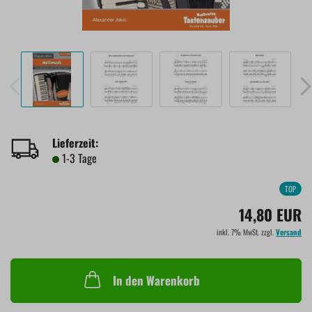
Lieferzeit:
1-3 Tage
TOP
14,80 EUR
inkl. 7% MwSt. zzgl.
Versand
In den Warenkorb