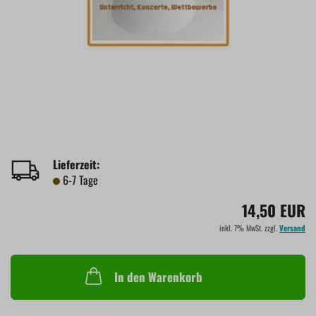
Lieferzeit:
6-7 Tage
14,50 EUR
inkl. 7% MwSt. zzgl.
Versand
In den Warenkorb