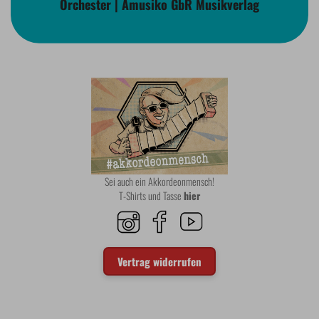
Orchester | Amusiko GbR Musikverlag
Sei auch ein Akkordeonmensch!
T-Shirts und Tasse
hier
Vertrag widerrufen