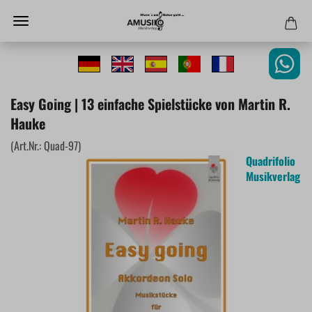
Easy Going | 13 einfache Spielstücke von Martin R.
Hauke
(Art.Nr.:
Quad-97
)
Quadrifolio
Musikverlag