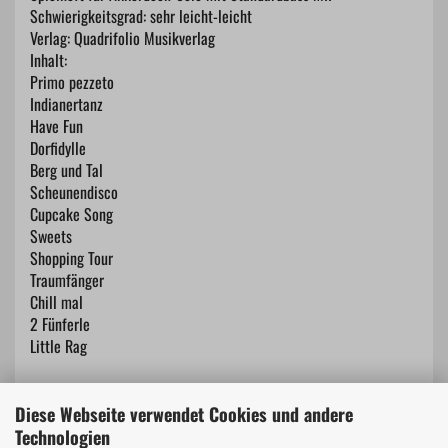
Schwierigkeitsgrad: sehr leicht-leicht
Verlag: Quadrifolio Musikverlag
Inhalt:
Primo pezzeto
Indianertanz
Have Fun
Dorfidylle
Berg und Tal
Scheunendisco
Cupcake Song
Sweets
Shopping Tour
Traumfänger
Chill mal
2 Fünferle
Little Rag
Diese Webseite verwendet Cookies und andere
Technologien