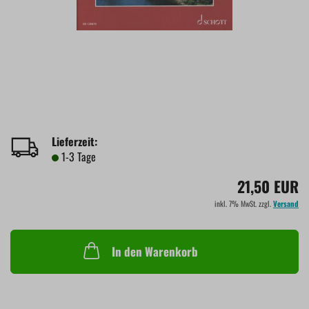
Lieferzeit:
1-3 Tage
21,50 EUR
inkl. 7% MwSt. zzgl.
Versand
In den Warenkorb