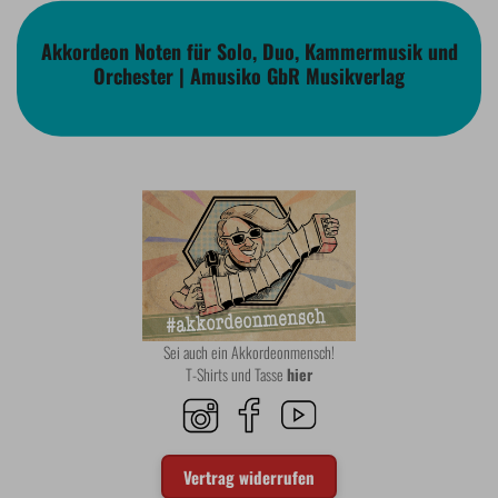
Akkordeon Noten für Solo, Duo, Kammermusik und
Orchester | Amusiko GbR Musikverlag
Sei auch ein Akkordeonmensch!
T-Shirts und Tasse
hier
Vertrag widerrufen