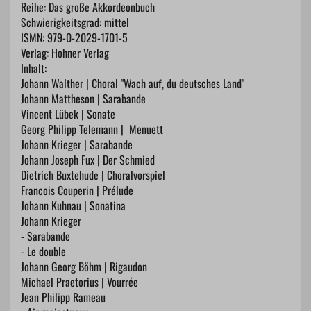
Reihe: Das große Akkordeonbuch
Schwierigkeitsgrad: mittel
ISMN: 979-0-2029-1701-5
Verlag: Hohner Verlag
Inhalt:
Johann Walther | Choral "Wach auf, du deutsches Land"
Johann Mattheson | Sarabande
Vincent Lübek | Sonate
Georg Philipp Telemann | Menuett
Johann Krieger | Sarabande
Johann Joseph Fux | Der Schmied
Dietrich Buxtehude | Choralvorspiel
Francois Couperin | Prélude
Johann Kuhnau | Sonatina
Johann Krieger
- Sarabande
- Le double
Johann Georg Böhm | Rigaudon
Michael Praetorius | Vourrée
Jean Philipp Rameau