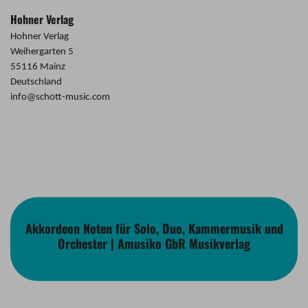
Hohner Verlag
Hohner Verlag
Weihergarten 5
55116 Mainz
Deutschland
info@schott-music.com
Akkordeon Noten für Solo, Duo, Kammermusik und
Orchester | Amusiko GbR Musikverlag