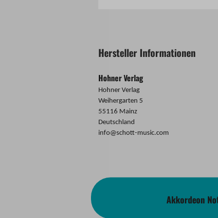
Hersteller Informationen
Hohner Verlag
Hohner Verlag
Weihergarten 5
55116 Mainz
Deutschland
info@schott-music.com
Akkordeon Not