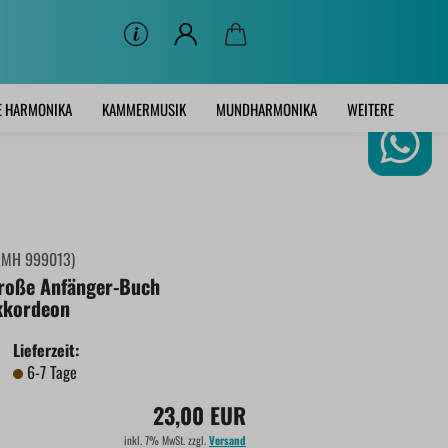
E HARMONIKA
KAMMERMUSIK
MUNDHARMONIKA
WEITERE
:
MH 999013
)
roße Anfänger-Buch
kkordeon
Lieferzeit:
6-7 Tage
23,00 EUR
inkl. 7% MwSt. zzgl.
Versand