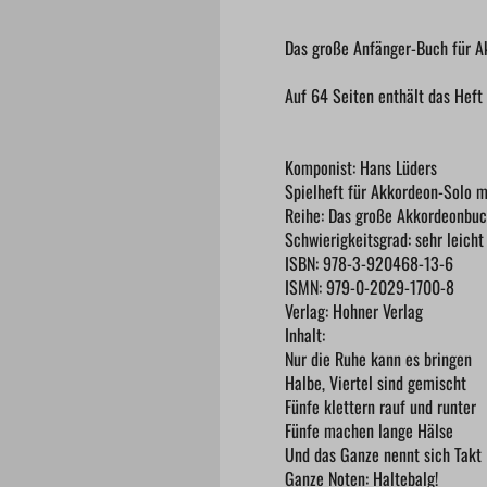
Das große Anfänger-Buch für A
Auf 64 Seiten enthält das Heft
Komponist: Hans Lüders
Spielheft für Akkordeon-Solo m
Reihe: Das große Akkordeonbu
Schwierigkeitsgrad: sehr leicht
ISBN: 978-3-920468-13-6
ISMN: 979-0-2029-1700-8
Verlag: Hohner Verlag
Inhalt:
Nur die Ruhe kann es bringen
Halbe, Viertel sind gemischt
Fünfe klettern rauf und runter
Fünfe machen lange Hälse
Und das Ganze nennt sich Takt
Ganze Noten: Haltebalg!