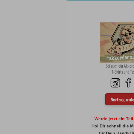
Sei auch ein Akko
T-Shirts und T
Vertrag wid
Werde jetzt ein Tei
Hol Dir schnell die
für Dein Handy! 