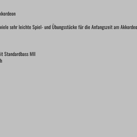
kkordeon
 viele sehr leichte Spiel- und Übungsstücke für die Anfangszeit am Akkordeo
it Standardbass MII
ch