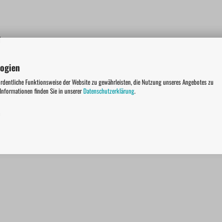
l
logien
ordentliche Funktionsweise der Website zu gewährleisten, die Nutzung unseres Angebotes zu
 Informationen finden Sie in unserer
Datenschutzerklärung
.
f