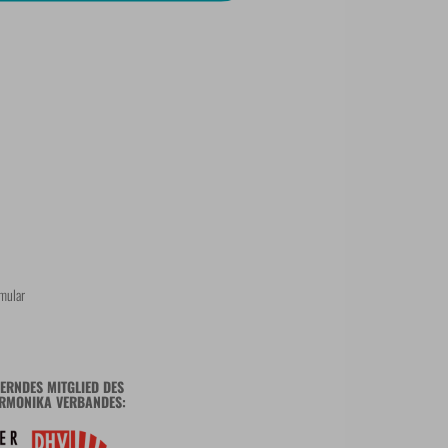
mular
ERNDES MITGLIED DES
RMONIKA VERBANDES: