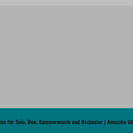
en für Solo, Duo, Kammermusik und Orchester | Amusiko G