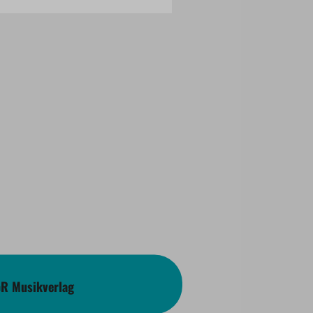
bR Musikverlag