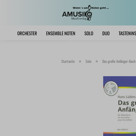
ORCHESTER
ENSEMBLE NOTEN
SOLO
DUO
TASTENIN
»
»
Startseite
Solo
Das große Anfänger-Buch