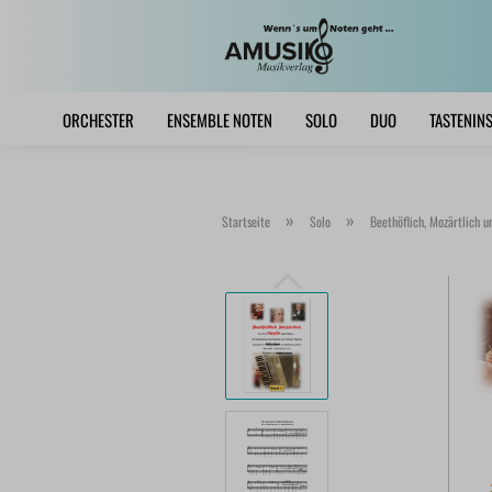
ORCHESTER
ENSEMBLE NOTEN
SOLO
DUO
TASTENIN
»
»
Startseite
Solo
Beethöflich, Mozärtlich 