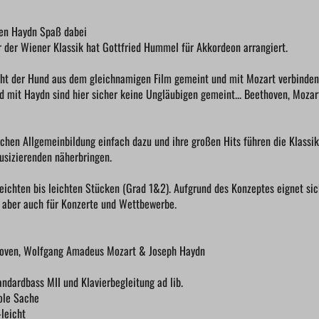
nen Haydn Spaß dabei
r der Wiener Klassik hat Gottfried Hummel für Akkordeon arrangiert.
icht der Hund aus dem gleichnamigen Film gemeint und mit Mozart verbinden 
 mit Haydn sind hier sicher keine Ungläubigen gemeint... Beethoven, Mozar
schen Allgemeinbildung einfach dazu und ihre großen Hits führen die Klassik
Musizierenden näherbringen.
leichten bis leichten Stücken (Grad 1&2). Aufgrund des Konzeptes eignet sic
 aber auch für Konzerte und Wettbewerbe.
hoven, Wolfgang Amadeus Mozart & Joseph Haydn
ndardbass MII und Klavierbegleitung ad lib.
oole Sache
-leicht