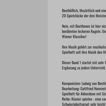
Beethöflich, Mozärtlich und ei
20 Spielstücke der drei Meiste
Nein, mit Beethoven ist hier n
berühmten leckeren Kugeln. Und
Wiener Klassiker!
Ihre Musik gehört zur musikali
Spielheft soll ihre Musik den 
Dieser Band 1 startet mit sehr 
Ergänzung zu jedem Unterricht,
Komponisten: Ludwig van Beet
Bearbeitung: Gottfried Hummel
Spielheft für Akkordeon mit Sta
Reihe: Klavier spielen - eine c
Schwierigkeitsgrad: sehr leicht