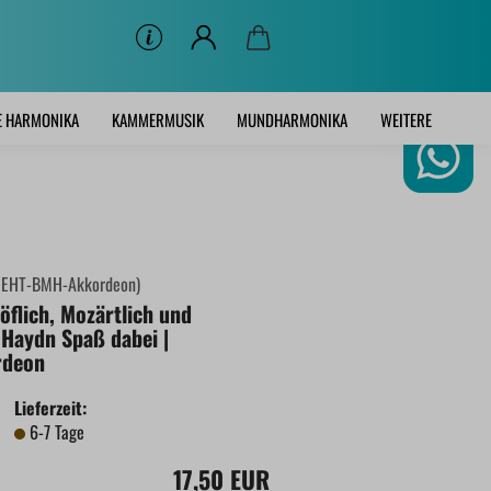
E HARMONIKA
KAMMERMUSIK
MUNDHARMONIKA
WEITERE
:
EHT-BMH-Akkordeon
)
öflich, Mozärtlich und
 Haydn Spaß dabei |
rdeon
Lieferzeit:
6-7 Tage
17,50 EUR