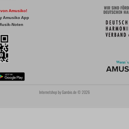
WIR SIND FÖRD
l von Amusiko!
DEUTSCHEN HA
 My Amusiko App
Musik-Noten
Internetshop
by Gambio.de © 2026