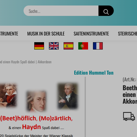
Suche...
STRUMENTE
MUSIK IN DER SCHULE
SAITENINSTRUMENTE
STEIRISCH
und einen Haydn Spaß dabei | Akkordeon
Edition Hummel Ton
(Art.Nr.
Beeth
einen
Akko