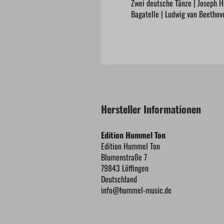
Zwei deutsche Tänze | Joseph 
Bagatelle | Ludwig van Beethov
Hersteller Informationen
Edition Hummel Ton
Edition Hummel Ton
Blumenstraße 7
79843 Löffingen
Deutschland
info@hummel-music.de