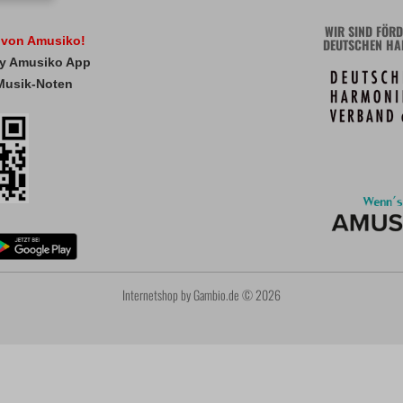
WIR SIND FÖRD
l von Amusiko!
DEUTSCHEN HA
 My Amusiko App
Musik-Noten
Internetshop
by Gambio.de © 2026