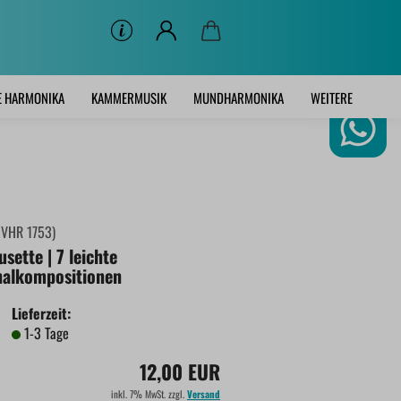
E HARMONIKA
KAMMERMUSIK
MUNDHARMONIKA
WEITERE
:
VHR 1753
)
sette | 7 leichte
nalkompositionen
Lieferzeit:
1-3 Tage
12,00 EUR
inkl. 7% MwSt. zzgl.
Versand