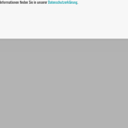
 Informationen finden Sie in unserer
Datenschutzerklärung
.