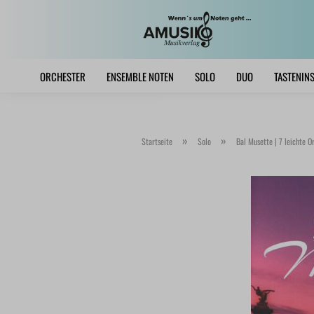
ORCHESTER
ENSEMBLE NOTEN
SOLO
DUO
TASTENIN
»
»
Startseite
Solo
Bal Musette | 7 leichte O