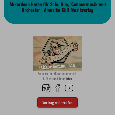
Akkordeon Noten für Solo, Duo, Kammermusik und
Orchester | Amusiko GbR Musikverlag
Sei auch ein Akkordeonmensch!
T-Shirts und Tasse
hier
Vertrag widerrufen