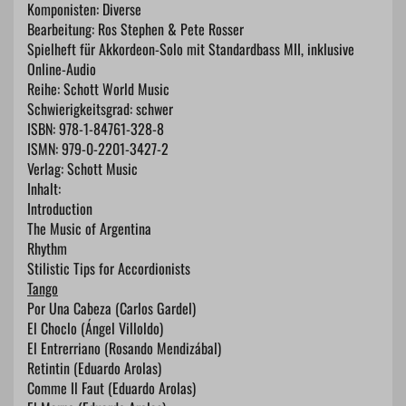
Komponisten: Diverse
Bearbeitung: Ros Stephen & Pete Rosser
Spielheft für Akkordeon-Solo mit Standardbass MII, inklusive
Online-Audio
Reihe: Schott World Music
Schwierigkeitsgrad: schwer
ISBN: ​978-1-84761-328-8
ISMN: 979-0-2201-3427-2
Verlag: Schott Music
Inhalt:
Introduction
The Music of Argentina
Rhythm
Stilistic Tips for Accordionists
Tango
Por Una Cabeza (Carlos Gardel)
El Choclo (Ángel Villoldo)
El Entrerriano (Rosando Mendizábal)
Retintin (Eduardo Arolas)
Comme Il Faut (Eduardo Arolas)