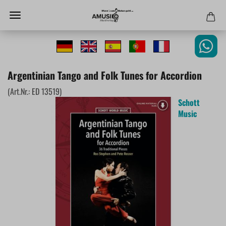
Argentinian Tango and Folk Tunes for Accordion
(Art.Nr.:
ED 13519
)
Schott
Music