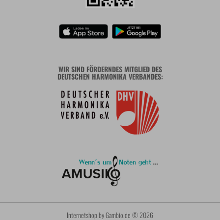
WIR SIND FÖRDERNDES MITGLIED DES
DEUTSCHEN HARMONIKA VERBANDES:
Internetshop
by Gambio.de © 2026