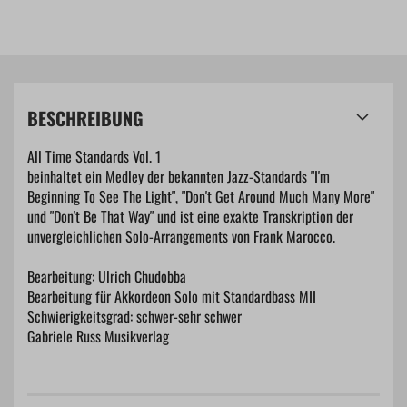
BESCHREIBUNG
All Time Standards Vol. 1
beinhaltet ein Medley der bekannten Jazz-Standards "I'm
Beginning To See The Light", "Don't Get Around Much Many More"
und "Don't Be That Way" und ist eine exakte Transkription der
unvergleichlichen Solo-Arrangements von Frank Marocco.
Bearbeitung: Ulrich Chudobba
Bearbeitung für Akkordeon Solo mit Standardbass MII
Schwierigkeitsgrad: schwer-sehr schwer
Gabriele Russ Musikverlag