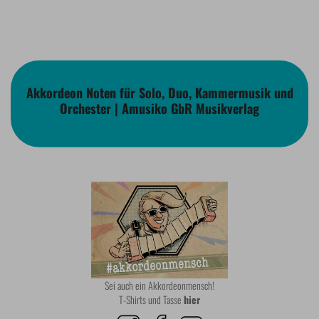
Akkordeon Noten für Solo, Duo, Kammermusik und
Orchester | Amusiko GbR Musikverlag
Sei auch ein Akkordeonmensch!
T-Shirts und Tasse
hier