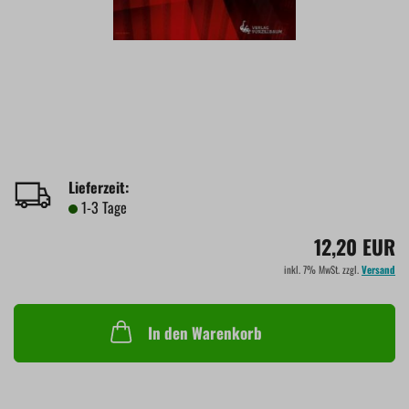
Lieferzeit:
1-3 Tage
12,20 EUR
inkl. 7% MwSt. zzgl.
Versand
In den Warenkorb