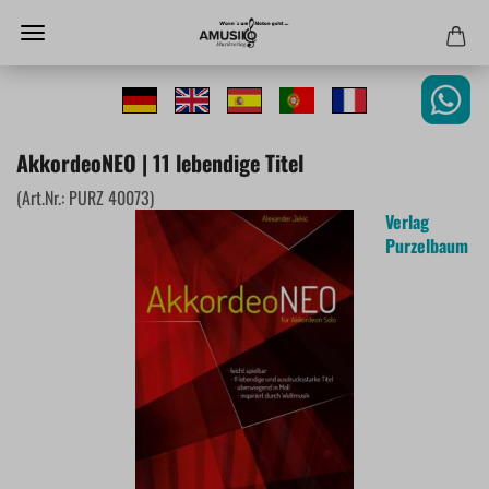
AkkordeoNEO | 11 lebendige Titel
(Art.Nr.:
PURZ 40073
)
Verlag
Purzelbaum