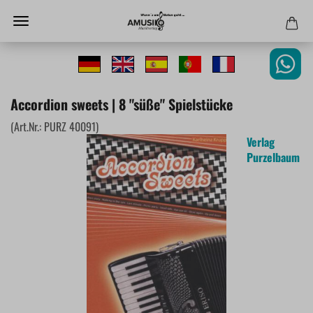
Accordion sweets | 8 "süße" Spielstücke
(Art.Nr.:
PURZ 40091
)
Verlag
Purzelbaum