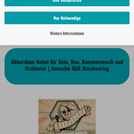
Deutschland
E-Mail:
info@amusiko.de
Nur Notwendige
Weitere Informationen
Akkordeon Noten für Solo, Duo, Kammermusik und
Orchester | Amusiko GbR Musikverlag