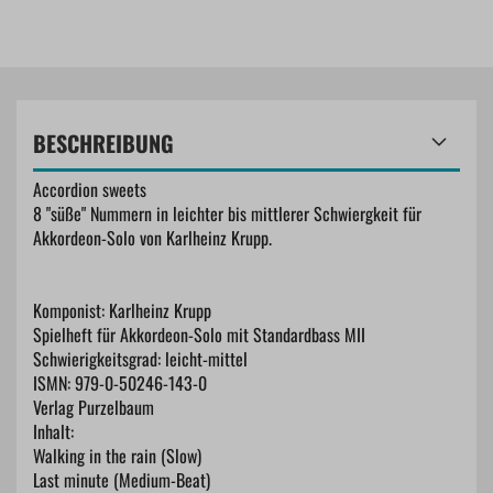
BESCHREIBUNG
Accordion sweets
8 "süße" Nummern in leichter bis mittlerer Schwiergkeit für
Akkordeon-Solo von Karlheinz Krupp.
Komponist: Karlheinz Krupp
Spielheft für Akkordeon-Solo mit Standardbass MII
Schwierigkeitsgrad: leicht-mittel
ISMN: 979-0-50246-143-0
Verlag Purzelbaum
Inhalt:
Walking in the rain (Slow)
Last minute (Medium-Beat)