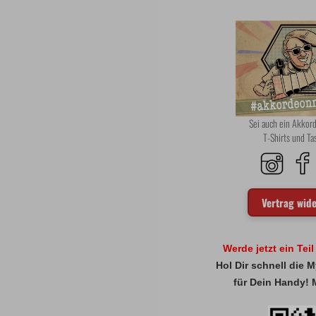
Sei auch ein Akko
T-Shirts und T
Vertrag wid
Werde jetzt ein Tei
Hol Dir schnell die
für Dein Handy! 