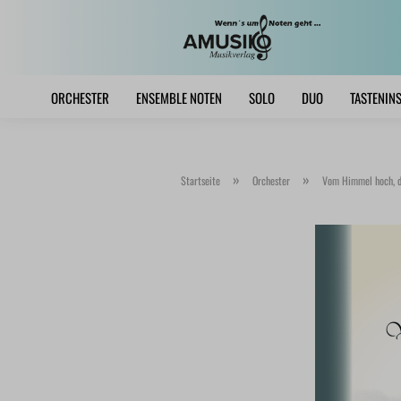
ORCHESTER
ENSEMBLE NOTEN
SOLO
DUO
TASTENIN
»
»
Startseite
Orchester
Vom Himmel hoch, d