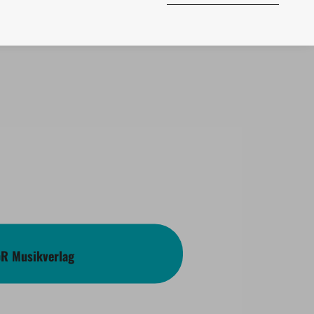
bR Musikverlag