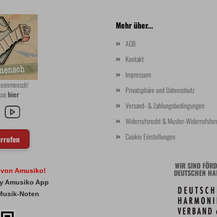
Mehr über...
AGB
Kontakt
Impressum
rdeonmensch!
Privatsphäre und Datenschutz
asse
hier
Versand- & Zahlungsbedingungen
Widerrufsrecht & Muster-Widerrufsfor
Cookie Einstellungen
errufen
WIR SIND FÖRD
l von Amusiko!
DEUTSCHEN HA
 My Amusiko App
Musik-Noten