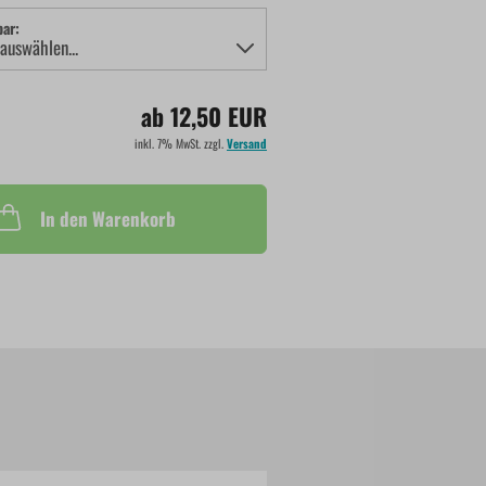
bar:
ab 12,50 EUR
inkl. 7% MwSt. zzgl.
Versand
In den Warenkorb