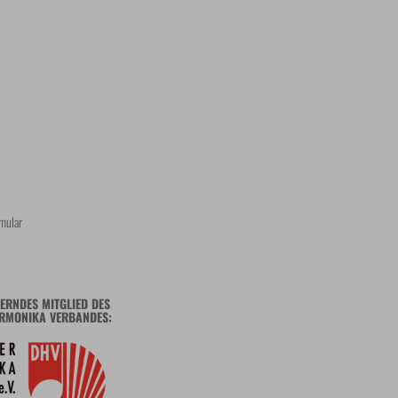
mular
ERNDES MITGLIED DES
RMONIKA VERBANDES: