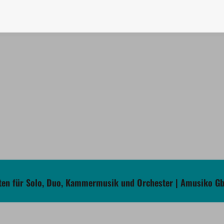
en für Solo, Duo, Kammermusik und Orchester | Amusiko G