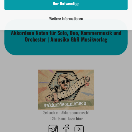
Nur Notwendige
Weitere Informationen
Akkordeon Noten für Solo, Duo, Kammermusik und
Orchester | Amusiko GbR Musikverlag
Sei auch ein Akkordeonmensch!
T-Shirts und Tasse
hier