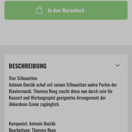
In den Warenkorb
BESCHREIBUNG
Vier Silhouetten
Antonín Dvořák schuf mit seinen Silhouetten wahre Perlen der
Klaviermusik. Thommy Reeg macht diese nun durch sein für
Konzert und Wertungsspiel geeignetes Arrangement der
Akkordeon-Szene zugänglich.
Komponist: Antonín Dvořák
Bearbeitung: Thommy Reeg