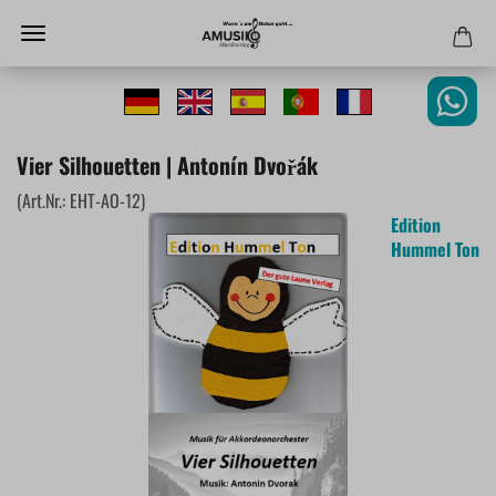
Vier Silhouetten | Antonín Dvořák
(Art.Nr.:
EHT-AO-12
)
Edition
Hummel Ton