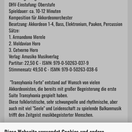
DHV-Einstufung: Oberstufe
Spieldauer: ca. 10-12 Minuten
Komposition für Akkordeonorchester
Besetzung: Akkordeon 1-4, Bass, Elektronium, Pauken, Percussion
Sätze:
1. Armandono Merele
2. Moldavian Horo
3. Cetvorno Horo
Verlag: Amusiko Musikverlag
Partitur: 22,50 € - ISMN: 979-0-50263-037-9
Stimmensatz 49,50 € - ISMN: 979-0-50263-038-6
"Transylvania Forte" entstand auf Wunsch von vielen
Akkordeonisten, die bereits mit großer Begeisterung die erste
Suite Transylvania gespielt haben.
Diese folkloristische, sehr schwungvolle und rhythmische, aber
auch mit viel "Seele" und Leidenschaft zu spielende Balkanmusik
trifft den Zeitgeist musikbegeisterter Menschen.
Diese Webseite verwendet Cookies und andere