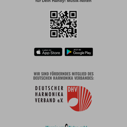
für Dein Handy! Musik-Noten
WIR SIND FÖRDERNDES MITGLIED DES
DEUTSCHEN HARMONIKA VERBANDES: