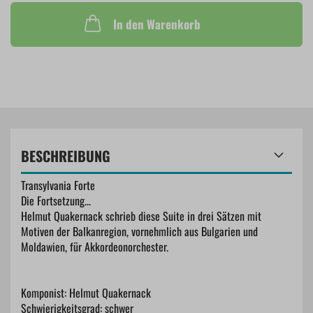
In den Warenkorb
BESCHREIBUNG
Transylvania Forte
Die Fortsetzung...
Helmut Quakernack schrieb diese Suite in drei Sätzen mit
Motiven der Balkanregion, vornehmlich aus Bulgarien und
Moldawien, für Akkordeonorchester.
Komponist: Helmut Quakernack
​Schwierigkeitsgrad: schwer