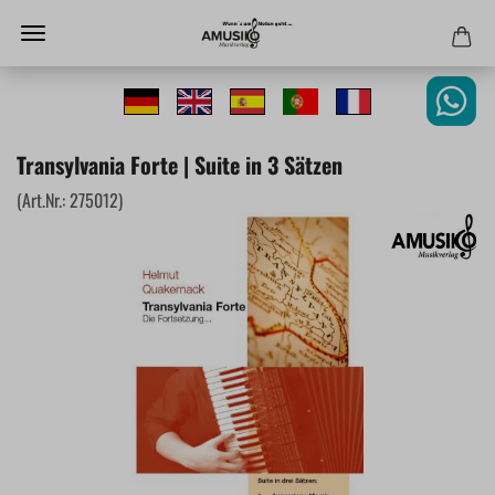
Transylvania Forte | Suite in 3 Sätzen
(Art.Nr.:
275012
)