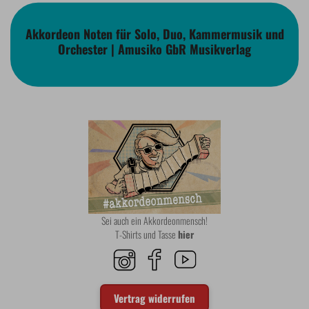
Akkordeon Noten für Solo, Duo, Kammermusik und
Orchester | Amusiko GbR Musikverlag
Sei auch ein Akkordeonmensch!
T-Shirts und Tasse
hier
Vertrag widerrufen